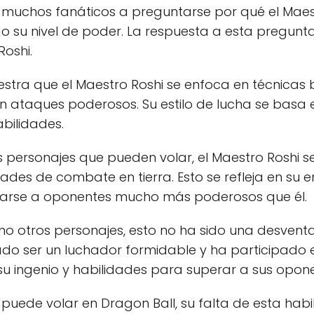
a muchos fanáticos a preguntarse por qué el Maes
 su nivel de poder. La respuesta a esta pregunta
Roshi.
muestra que el Maestro Roshi se enfoca en técnicas 
n ataques poderosos. Su estilo de lucha se basa 
abilidades.
s personajes que pueden volar, el Maestro Roshi 
idades de combate en tierra. Esto se refleja en su
arse a oponentes mucho más poderosos que él.
 otros personajes, esto no ha sido una desventaja
do ser un luchador formidable y ha participado 
o su ingenio y habilidades para superar a sus opon
puede volar en Dragon Ball, su falta de esta habi