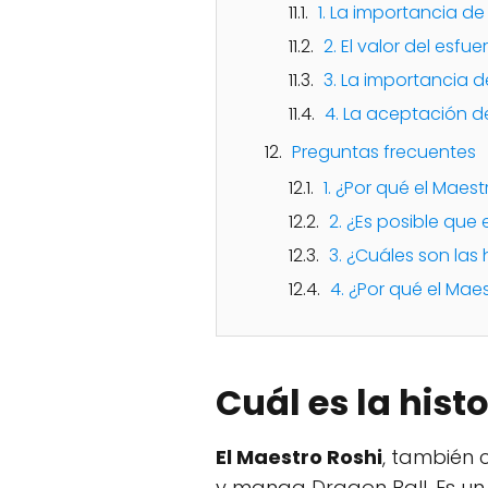
1. La importancia de
2. El valor del esfu
3. La importancia d
4. La aceptación de
Preguntas frecuentes
1. ¿Por qué el Maes
2. ¿Es posible que
3. ¿Cuáles son las
4. ¿Por qué el Mae
Cuál es la hist
El Maestro Roshi
, también 
y manga Dragon Ball. Es un