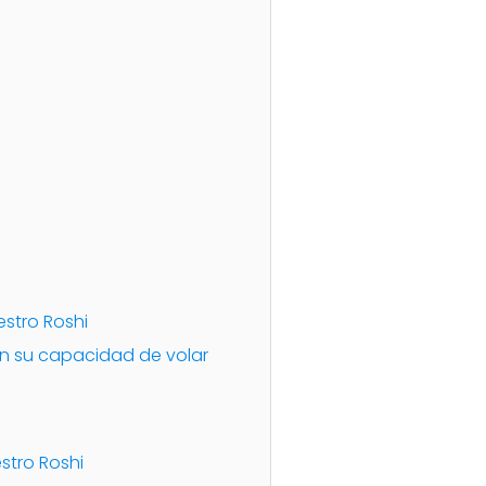
estro Roshi
en su capacidad de volar
stro Roshi