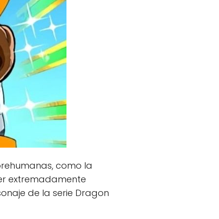
obrehumanas, como la
 ser extremadamente
sonaje de la serie Dragon