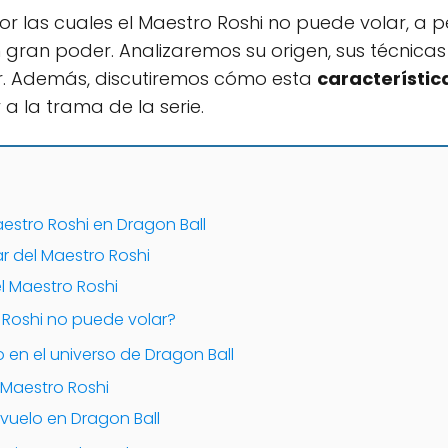
r las cuales el Maestro Roshi no puede volar, a 
 gran poder. Analizaremos su origen, sus técnicas 
r. Además, discutiremos cómo esta
característic
 a la trama de la serie.
Maestro Roshi en Dragon Ball
ar del Maestro Roshi
l Maestro Roshi
 Roshi no puede volar?
 en el universo de Dragon Ball
l Maestro Roshi
 vuelo en Dragon Ball