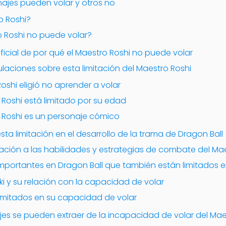
ajes pueden volar y otros no
o Roshi?
o Roshi no puede volar?
oficial de por qué el Maestro Roshi no puede volar
ulaciones sobre esta limitación del Maestro Roshi
 Roshi eligió no aprender a volar
o Roshi está limitado por su edad
ro Roshi es un personaje cómico
sta limitación en el desarrollo de la trama de Dragon Ball
ación a las habilidades y estrategias de combate del Ma
importantes en Dragon Ball que también están limitados 
ki y su relación con la capacidad de volar
limitados en su capacidad de volar
es se pueden extraer de la incapacidad de volar del Mae