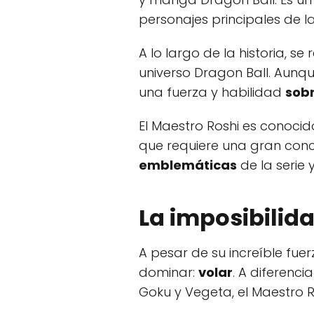
personajes principales de la 
A lo largo de la historia, 
universo Dragon Ball. Aun
una fuerza y habilidad
sob
El Maestro Roshi es conocido
que requiere una gran conce
emblemáticas
de la serie 
La imposibilida
A pesar de su increíble fue
dominar:
volar
. A diferenc
Goku y Vegeta, el Maestro Ro