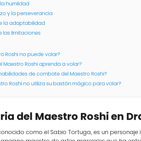
 la humildad
erzo y la perseverancia
e la adaptabilidad
 las limitaciones
tro Roshi no puede volar?
 el Maestro Roshi aprenda a volar?
 habilidades de combate del Maestro Roshi?
stro Roshi no utiliza su bastón mágico para volar?
oria del Maestro Roshi en D
conocido como el Sabio Tortuga, es un personaje i
 anciano maestro de artes marciales que ha entr