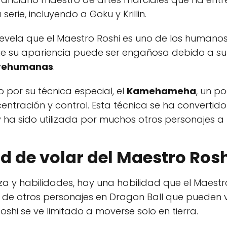
serie, incluyendo a Goku y Krillin.
se revela que el Maestro Roshi es uno de los human
que su apariencia puede ser engañosa debido a s
rehumanas
.
 por su técnica especial, el
Kamehameha
, un p
ntración y control. Esta técnica se ha convertid
y ha sido utilizada por muchos otros personajes a l
d de volar del Maestro Ros
rza y habilidades, hay una habilidad que el Maest
ia de otros personajes en Dragon Ball que pueden 
shi se ve limitado a moverse solo en tierra.