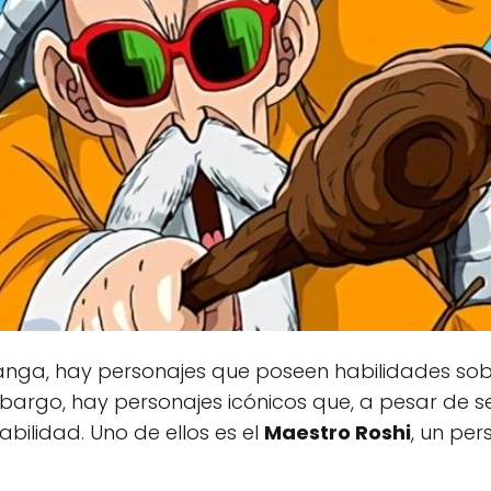
anga, hay personajes que poseen habilidades s
bargo, hay personajes icónicos que, a pesar de
bilidad. Uno de ellos es el
Maestro Roshi
, un per