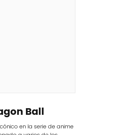
ragon Ball
cónico en la serie de anime
enado a varios de los