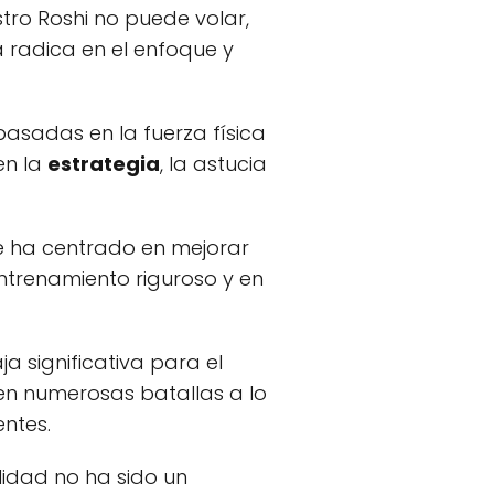
tro Roshi no puede volar,
 radica en el enfoque y
basadas en la fuerza física
en la
estrategia
, la astucia
se ha centrado en mejorar
 entrenamiento riguroso y en
 significativa para el
en numerosas batallas a lo
entes.
lidad no ha sido un