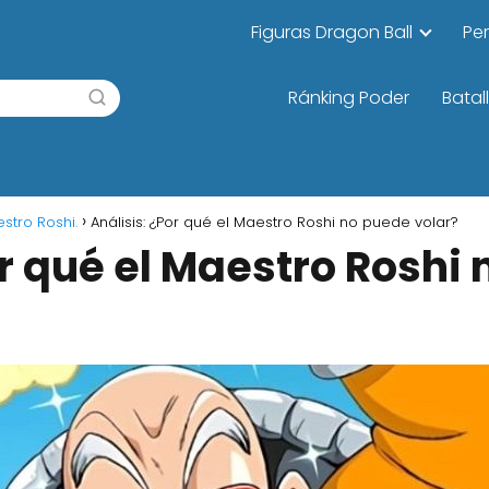
Figuras Dragon Ball
Pe
Ránking Poder
Batal
stro Roshi.
Análisis: ¿Por qué el Maestro Roshi no puede volar?
or qué el Maestro Roshi