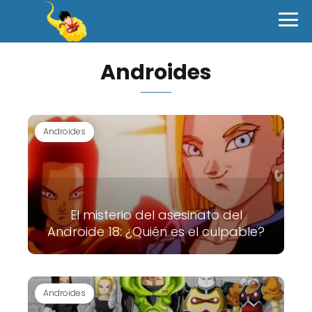
Androides
Androides
El misterio del asesinato del
Androide 18: ¿Quién es el culpable?
Androides