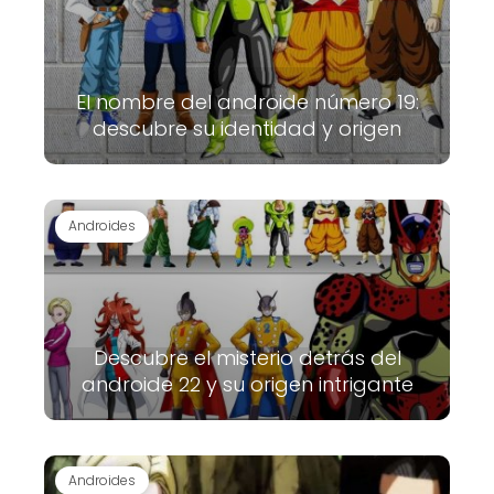
El nombre del androide número 19:
descubre su identidad y origen
Androides
Descubre el misterio detrás del
androide 22 y su origen intrigante
Androides