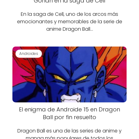
Gohan en la saga de Cell
En la saga de Cell, uno de los arcos más
emocionantes y memorables de la serie de
anime Dragon Ball…
Androides
El enigma de Androide 15 en Dragon
Ball por fin resuelto
Dragon Ball es una de las series de anime y
manga más populares de todos los