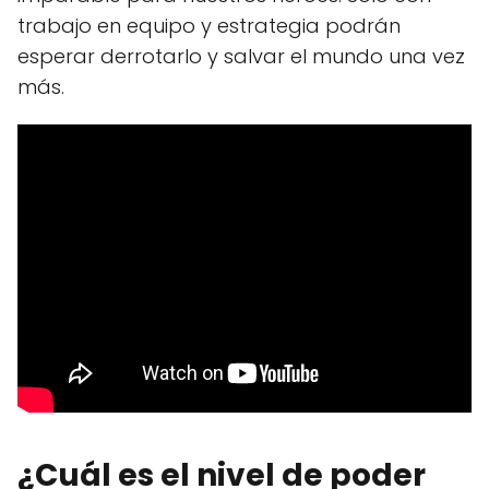
trabajo en equipo y estrategia podrán
esperar derrotarlo y salvar el mundo una vez
más.
¿Cuál es el nivel de poder