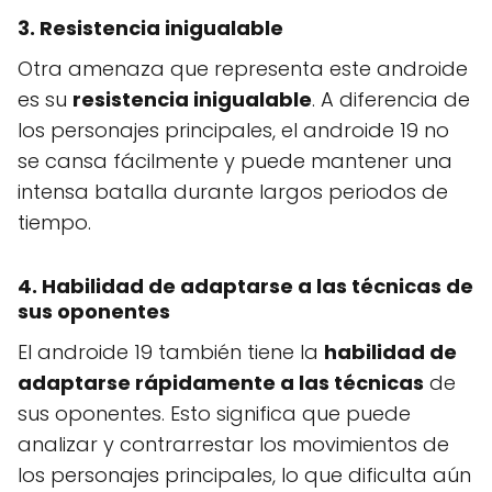
3. Resistencia inigualable
Otra amenaza que representa este androide
es su
resistencia inigualable
. A diferencia de
los personajes principales, el androide 19 no
se cansa fácilmente y puede mantener una
intensa batalla durante largos periodos de
tiempo.
4. Habilidad de adaptarse a las técnicas de
sus oponentes
El androide 19 también tiene la
habilidad de
adaptarse rápidamente a las técnicas
de
sus oponentes. Esto significa que puede
analizar y contrarrestar los movimientos de
los personajes principales, lo que dificulta aún