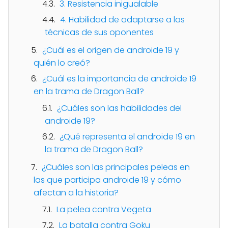
3. Resistencia inigualable
4. Habilidad de adaptarse a las
técnicas de sus oponentes
¿Cuál es el origen de androide 19 y
quién lo creó?
¿Cuál es la importancia de androide 19
en la trama de Dragon Ball?
¿Cuáles son las habilidades del
androide 19?
¿Qué representa el androide 19 en
la trama de Dragon Ball?
¿Cuáles son las principales peleas en
las que participa androide 19 y cómo
afectan a la historia?
La pelea contra Vegeta
La batalla contra Goku