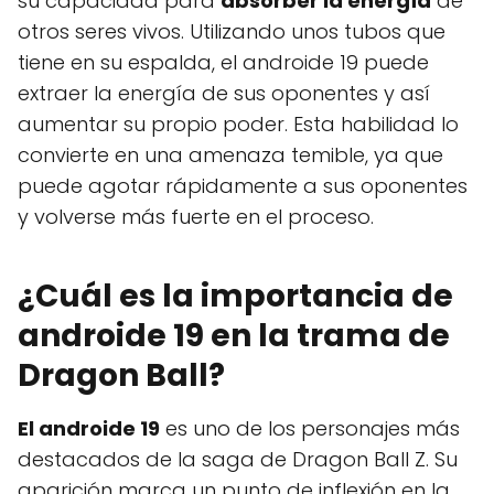
su capacidad para
absorber la energía
de
otros seres vivos. Utilizando unos tubos que
tiene en su espalda, el androide 19 puede
extraer la energía de sus oponentes y así
aumentar su propio poder. Esta habilidad lo
convierte en una amenaza temible, ya que
puede agotar rápidamente a sus oponentes
y volverse más fuerte en el proceso.
¿Cuál es la importancia de
androide 19 en la trama de
Dragon Ball?
El androide 19
es uno de los personajes más
destacados de la saga de Dragon Ball Z. Su
aparición marca un punto de inflexión en la