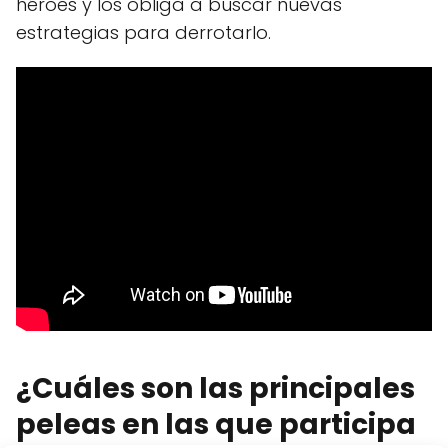
héroes y los obliga a buscar nuevas
estrategias para derrotarlo.
¿Cuáles son las principales
peleas en las que participa