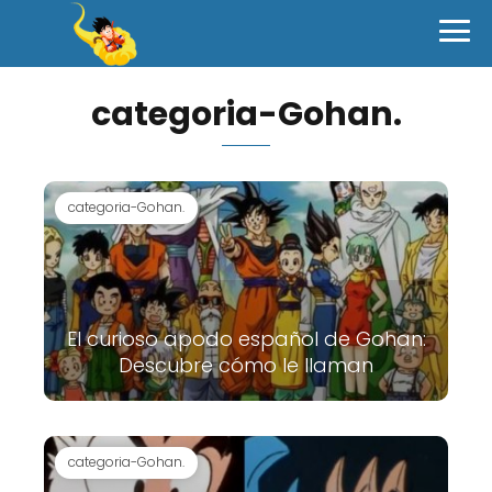
categoria-Gohan.
categoria-Gohan.
El curioso apodo español de Gohan:
Descubre cómo le llaman
categoria-Gohan.