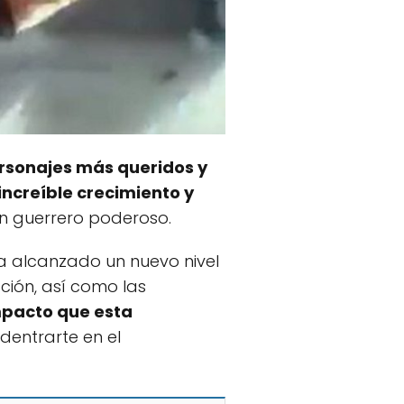
ersonajes más queridos y
increíble crecimiento y
un guerrero poderoso.
 alcanzado un nuevo nivel
ción, así como las
pacto que esta
dentrarte en el