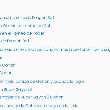
n en la serie de Dragon Ball
e Gohan en el arco de Cell
n en el Torneo de Poder
 en Dragon Ball
iderado uno de los personajes más importantes de la s
an
de Gohan
 Gohan
ión más icónica de Gohan y cuándo la logró
en Super Saiyan 2
ventajas de Super Saiyan 2 Gohan
l poder de Gohan a lo largo de la serie