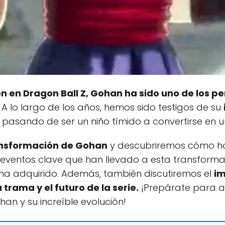
n en Dragon Ball Z, Gohan ha sido uno de los p
A lo largo de los años, hemos sido testigos de su
, pasando de ser un niño tímido a convertirse en 
ansformación de Gohan
y descubriremos cómo ha
 eventos clave que han llevado a esta transforma
 ha adquirido. Además, también discutiremos el
im
trama y el futuro de la serie.
¡Prepárate para a
n y su increíble evolución!