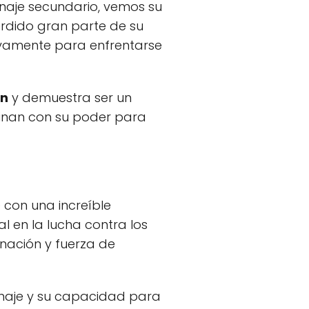
naje secundario, vemos su
erdido gran parte de su
vamente para enfrentarse
in
y demuestra ser un
binan con su poder para
con una increíble
 en la lucha contra los
nación y fuerza de
onaje y su capacidad para