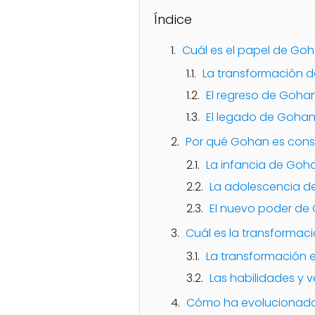
Índice
Cuál es el papel de Goha
La transformación d
El regreso de Goha
El legado de Gohan
Por qué Gohan es cons
La infancia de Goh
La adolescencia 
El nuevo poder de
Cuál es la transformac
La transformación 
Las habilidades y 
Cómo ha evolucionado e