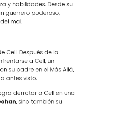
za y habilidades. Desde su
un guerrero poderoso,
del mal.
de Cell. Después de la
frentarse a Cell, un
n su padre en el Más Allá,
 antes visto.
ogra derrotar a Cell en una
Gohan
, sino también su