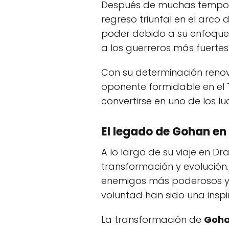
Después de muchas tempo
regreso triunfal en el arco
poder debido a su enfoque 
a los guerreros más fuertes 
Con su determinación ren
oponente formidable en el 
convertirse en uno de los l
El legado de
Gohan
en 
A lo largo de su viaje en Dr
transformación y evolución
enemigos más poderosos y e
voluntad han sido una inspi
La transformación de
Goh