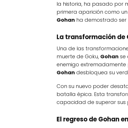
la historia, ha pasado por 
primera aparición como un 
Gohan
ha demostrado ser un
La transformación de
Una de las transformacio
muerte de Goku,
Gohan
se 
enemigo extremadamente pod
Gohan
desbloquea su verda
Con su nuevo poder desat
batalla épica. Esta transf
capacidad de superar sus pr
El regreso de
Gohan
en