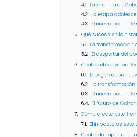
La infancia de Goh
La etapa adolesc
El nuevo poder de
Qué sucede en la histo
La transformación 
El despertar del p
Cuál es el nuevo pode
El origen de su nue
La transformación
El nuevo poder de
El futuro de Gohan
Cómo afecta esta tran
El impacto de esta 
Cuál es la importancia