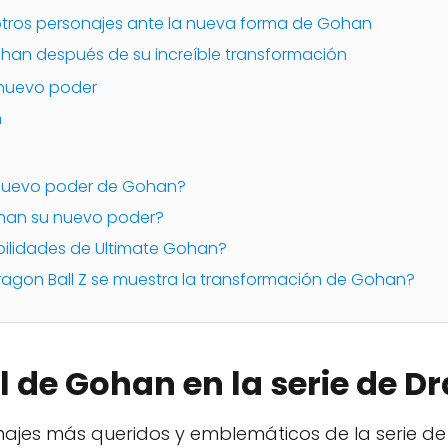
tros personajes ante la nueva forma de Gohan
ohan después de su increíble transformación
 nuevo poder
n
 nuevo poder de Gohan?
an su nuevo poder?
bilidades de Ultimate Gohan?
agon Ball Z se muestra la transformación de Gohan?
l de Gohan en la serie de D
ajes más queridos y emblemáticos de la serie de 