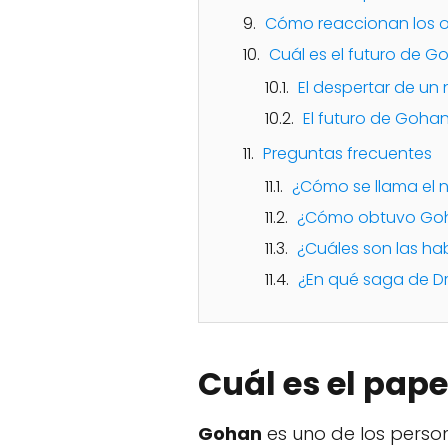
Cómo reaccionan los o
Cuál es el futuro de G
El despertar de un
El futuro de Goha
Preguntas frecuentes
¿Cómo se llama el
¿Cómo obtuvo Goh
¿Cuáles son las ha
¿En qué saga de Dr
Cuál es el pape
Gohan
es uno de los person