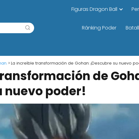
Figuras Dragon Ball
Pe
Ránking Poder
Batal
han.
La increíble transformación de Gohan: ¡Descubre su nuevo po
 transformación de Goh
u nuevo poder!