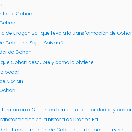
an
ente de Gohan
 Gohan
ria de Dragon Ball que lleva a la transformación de Goha
de Gohan en Super Saiyan 2
oder de Gohan
r que Gohan descubre y cómo lo obtiene
vo poder
 de Gohan
 Gohan
sformación a Gohan en términos de habilidades y perso
transformación en la historia de Dragon Ball
 de la transformación de Gohan en la trama de la serie