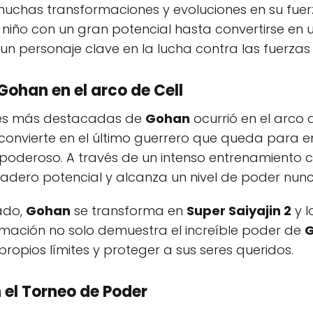
muchas transformaciones y evoluciones en su fuer
niño con un gran potencial hasta convertirse en 
 personaje clave en la lucha contra las fuerzas 
Gohan
en el arco de Cell
nes más destacadas de
Gohan
ocurrió en el arco 
convierte en el último guerrero que queda para en
eroso. A través de un intenso entrenamiento co
dero potencial y alcanza un nivel de poder nunca
ado,
Gohan
se transforma en
Super Saiyajin 2
y l
ormación no solo demuestra el increíble poder de
opios límites y proteger a sus seres queridos.
 el Torneo de Poder