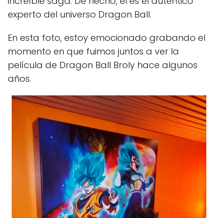
increíble saga. De hecho, él es el auténtico
experto del universo Dragon Ball.
En esta foto, estoy emocionado grabando el
momento en que fuimos juntos a ver la
película de Dragon Ball Broly hace algunos
años.