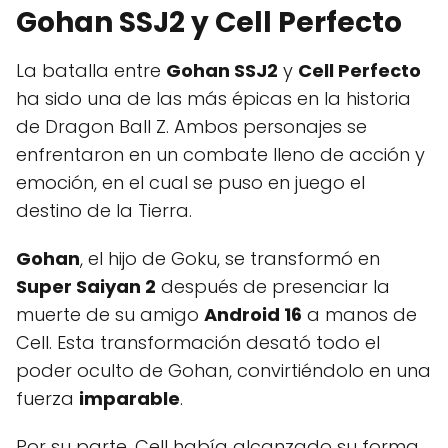
Gohan SSJ2 y Cell Perfecto
La batalla entre
Gohan SSJ2
y
Cell Perfecto
ha sido una de las más épicas en la historia
de Dragon Ball Z. Ambos personajes se
enfrentaron en un combate lleno de acción y
emoción, en el cual se puso en juego el
destino de la Tierra.
Gohan
, el hijo de Goku, se transformó en
Super Saiyan 2
después de presenciar la
muerte de su amigo
Android 16
a manos de
Cell. Esta transformación desató todo el
poder oculto de Gohan, convirtiéndolo en una
fuerza
imparable
.
Por su parte, Cell había alcanzado su forma