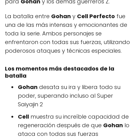
para
Gohan
y los demás guerreros Z.
La batalla entre
Gohan
y
Cell Perfecto
fue
una de las más intensas y emocionantes de
toda la serie. Ambos personajes se
enfrentaron con todas sus fuerzas, utilizando
poderosos ataques y técnicas especiales.
Los momentos más destacados de la
batalla
Gohan
desata su ira y libera todo su
poder, superando incluso al Super
Saiyajin 2
Cell
muestra su increíble capacidad de
regeneración después de que
Gohan
lo
ataca con todas sus fuerzas