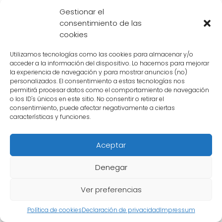
Gohan y a la Tierra. Sin embargo, Gohan
Gestionar el
logra sobreponerse y contraatacar con su
consentimiento de las
propio Kamehameha, demostrando así su
cookies
valentía y determinación para salvar a todos.
Utilizamos tecnologías como las cookies para almacenar y/o
acceder a la información del dispositivo. Lo hacemos para mejorar
Contenido relacionado:
la experiencia de navegación y para mostrar anuncios (no)
personalizados. El consentimiento a estas tecnologías nos
permitirá procesar datos como el comportamiento de navegación
La batalla final: ¿Quién derrotará a
o los ID's únicos en este sitio. No consentir o retirar el
Cell perfecto?
consentimiento, puede afectar negativamente a ciertas
características y funciones.
El desenlace de la batalla
Aceptar
En el clímax de la batalla, Gohan se revela
Denegar
como el verdadero héroe al liberar todo su
potencial y lanzar un devastador ataque
Ver preferencias
contra Cell. A pesar de los intentos
Política de cookies
Declaración de privacidad
Impressum
desesperados de Cell por detenerlo, Gohan