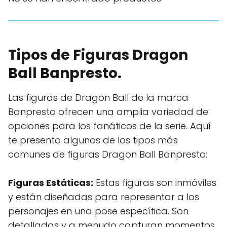
Tipos de Figuras Dragon
Ball Banpresto.
Las figuras de Dragon Ball de la marca
Banpresto ofrecen una amplia variedad de
opciones para los fanáticos de la serie. Aquí
te presento algunos de los tipos más
comunes de figuras Dragon Ball Banpresto:
Figuras Estáticas:
Estas figuras son inmóviles
y están diseñadas para representar a los
personajes en una pose específica. Son
detalladas y a menudo capturan momentos