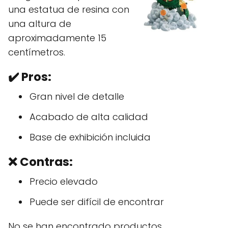
una estatua de resina con
una altura de
aproximadamente 15
centímetros.
✔️
Pros:
Gran nivel de detalle
Acabado de alta calidad
Base de exhibición incluida
❌ Contras:
Precio elevado
Puede ser difícil de encontrar
No se han encontrado productos.