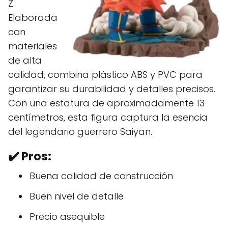
Z.
Elaborada
con
materiales
de alta
calidad, combina plástico ABS y PVC para
garantizar su durabilidad y detalles precisos.
Con una estatura de aproximadamente 13
centímetros, esta figura captura la esencia
del legendario guerrero Saiyan.
✔️
Pros:
Buena calidad de construcción
Buen nivel de detalle
Precio asequible