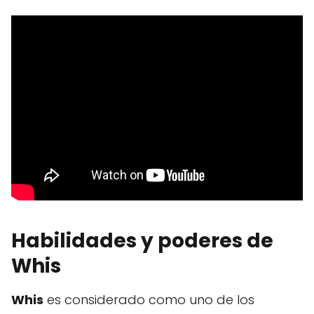
Habilidades y poderes de
Whis
Whis
es considerado como uno de los