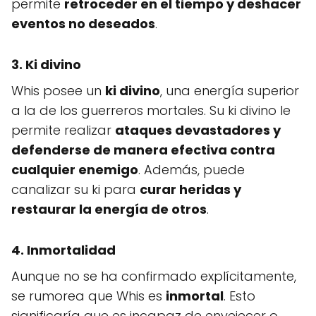
permite
retroceder en el tiempo y deshacer
eventos no deseados
.
3. Ki divino
Whis posee un
ki divino
, una energía superior
a la de los guerreros mortales. Su ki divino le
permite realizar
ataques devastadores y
defenderse de manera efectiva contra
cualquier enemigo
. Además, puede
canalizar su ki para
curar heridas y
restaurar la energía de otros
.
4. Inmortalidad
Aunque no se ha confirmado explícitamente,
se rumorea que Whis es
inmortal
. Esto
significaría que es incapaz de envejecer o