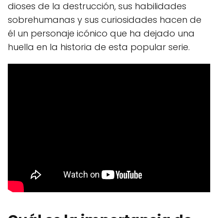
dioses de la destrucción, sus habilidades
sobrehumanas y sus curiosidades hacen de
él un personaje icónico que ha dejado una
huella en la historia de esta popular serie.