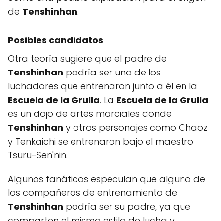
de
Tenshinhan
.
Posibles candidatos
Otra teoría sugiere que el padre de
Tenshinhan
podría ser uno de los
luchadores que entrenaron junto a él en la
Escuela de la Grulla
. La
Escuela de la Grulla
es un dojo de artes marciales donde
Tenshinhan
y otros personajes como Chaoz
y Tenkaichi se entrenaron bajo el maestro
Tsuru-Sen'nin.
Algunos fanáticos especulan que alguno de
los compañeros de entrenamiento de
Tenshinhan
podría ser su padre, ya que
comparten el mismo estilo de lucha y