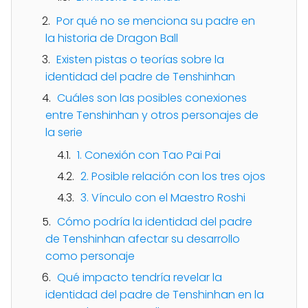
Por qué no se menciona su padre en
la historia de Dragon Ball
Existen pistas o teorías sobre la
identidad del padre de Tenshinhan
Cuáles son las posibles conexiones
entre Tenshinhan y otros personajes de
la serie
1. Conexión con Tao Pai Pai
2. Posible relación con los tres ojos
3. Vínculo con el Maestro Roshi
Cómo podría la identidad del padre
de Tenshinhan afectar su desarrollo
como personaje
Qué impacto tendría revelar la
identidad del padre de Tenshinhan en la