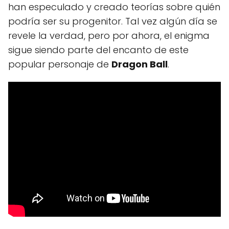
han especulado y creado teorías sobre quién
podría ser su progenitor. Tal vez algún día se
revele la verdad, pero por ahora, el enigma
sigue siendo parte del encanto de este
popular personaje de
Dragon Ball
.