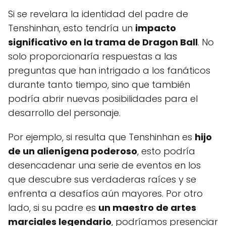
Si se revelara la identidad del padre de
Tenshinhan, esto tendría un
impacto
significativo en la trama de Dragon Ball
. No
solo proporcionaría respuestas a las
preguntas que han intrigado a los fanáticos
durante tanto tiempo, sino que también
podría abrir nuevas posibilidades para el
desarrollo del personaje.
Por ejemplo, si resulta que Tenshinhan es
hijo
de un alienígena poderoso
, esto podría
desencadenar una serie de eventos en los
que descubre sus verdaderas raíces y se
enfrenta a desafíos aún mayores. Por otro
lado, si su padre es
un maestro de artes
marciales legendario
, podríamos presenciar