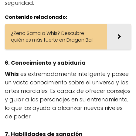
seguridad.
Contenido relacionado:
¿Zeno Sama o Whis? Descubre
quién es más fuerte en Dragon Ball
6. Conocimiento y sabiduría
Whis
es extremadamente inteligente y posee
un vasto conocimiento sobre el universo y las
artes marciales. Es capaz de ofrecer consejos
y guiar a los personajes en su entrenamiento,
lo que los ayuda a alcanzar nuevos niveles
de poder.
7. Habilidades de sanación