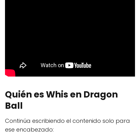
Quién es Whis en Dragon
Ball
Continúa escribiendo el contenido solo para
ese encabezado: