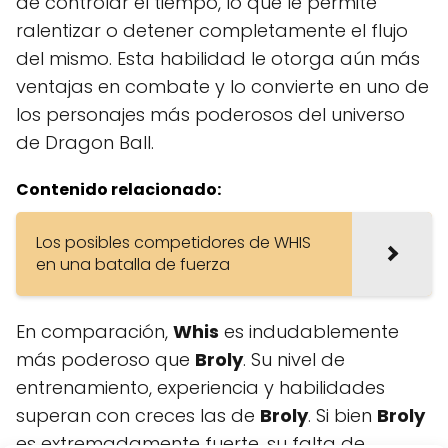
de controlar el tiempo, lo que le permite
ralentizar o detener completamente el flujo
del mismo. Esta habilidad le otorga aún más
ventajas en combate y lo convierte en uno de
los personajes más poderosos del universo
de Dragon Ball.
Contenido relacionado:
Los posibles competidores de WHIS
en una batalla de fuerza
En comparación,
Whis
es indudablemente
más poderoso que
Broly
. Su nivel de
entrenamiento, experiencia y habilidades
superan con creces las de
Broly
. Si bien
Broly
es extremadamente fuerte, su falta de