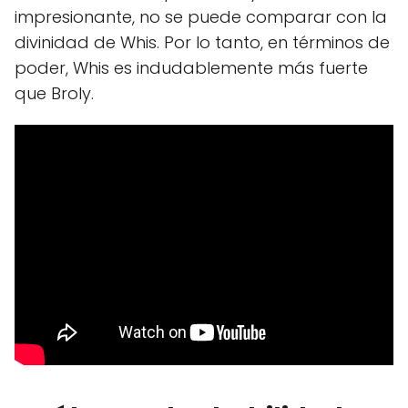
impresionante, no se puede comparar con la
divinidad de Whis. Por lo tanto, en términos de
poder, Whis es indudablemente más fuerte
que Broly.