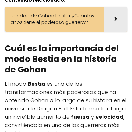
Contenido relacionado:
La edad de Gohan bestia: ¿Cuántos
años tiene el poderoso guerrero?
Cuál es la importancia del
modo Bestia en la historia
de Gohan
El modo
Bestia
es una de las
transformaciones más poderosas que ha
obtenido Gohan a lo largo de su historia en el
universo de Dragon Ball. Esta forma le otorga
un increíble aumento de
fuerza
y
velocidad
,
convirtiéndolo en uno de los guerreros más