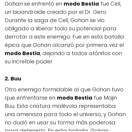
Gohan se enfrentó en
modo Bestia
fue Cell,
un bioandroide creado por el Dr. Gero.
Durante la saga de Cell, Gohan se vio
obligado a liberar todo su potencial para
derrotar a este enemigo. Fue en esta batalla
épica que Gohan alcanzó por primera vez el
modo Bestia
, dejando a todos atónitos con
su increíble poder.
2. Buu
Otro enemigo formidable al que Gohan tuvo
que enfrentarse en
modo Bestia
fue Majin
Buu. Esta criatura malévola representaba
una amenaza para todo el universo, y Gohan
no dudó en usar su forma más poderosa
para detenerlo. En esta batalla, Gohan