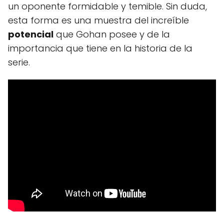
un oponente formidable y temible. Sin duda,
esta forma es una muestra del increíble
potencial
que Gohan posee y de la
importancia que tiene en la historia de la
serie.