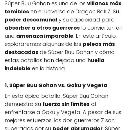
Súper Buu Gohan es uno de los
villanos más
temibles
en el universo de Dragon Ball Z. Su
poder descomunal
y su capacidad para
absorber a otros guerreros
lo convierten en
una
amenaza imparable
. En este artículo,
exploraremos algunas de las
peleas más
destacadas
de Súper Buu Gohan y cómo
estas batallas han dejado una
huella
indeleble
en la historia.
1. Súper Buu Gohan vs. Goku y Vegeta
En esta épica batalla, Súper Buu Gohan
demuestra su
fuerza sin límites
al
enfrentarse a Goku y Vegeta. A pesar de sus
mejores esfuerzos, los dos guerreros Z son
superados por su
poder abrumador
. Súper