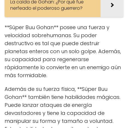
La caída de Gohan: ¿Por qué fue
nerfeado el poderoso guerrero?
**Súper Buu Gohan** posee una fuerza y
velocidad sobrehumanas. Su poder
destructivo es tal que puede destruir
planetas enteros con un solo golpe. Además,
su capacidad para regenerarse
rápidamente lo convierte en un enemigo aún
más formidable.
Además de su fuerza física, **Súper Buu
Gohan** también tiene habilidades mágicas.
Puede lanzar ataques de energía
devastadores y tiene la capacidad de
manipular su forma y tamaño a voluntad.