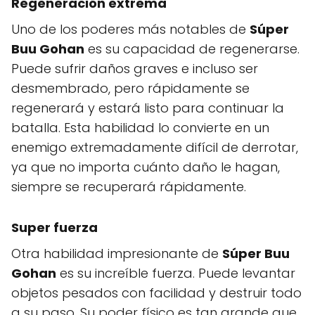
Regeneración extrema
Uno de los poderes más notables de
Súper
Buu Gohan
es su capacidad de regenerarse.
Puede sufrir daños graves e incluso ser
desmembrado, pero rápidamente se
regenerará y estará listo para continuar la
batalla. Esta habilidad lo convierte en un
enemigo extremadamente difícil de derrotar,
ya que no importa cuánto daño le hagan,
siempre se recuperará rápidamente.
Super fuerza
Otra habilidad impresionante de
Súper Buu
Gohan
es su increíble fuerza. Puede levantar
objetos pesados ​​con facilidad y destruir todo
a su paso. Su poder físico es tan grande que