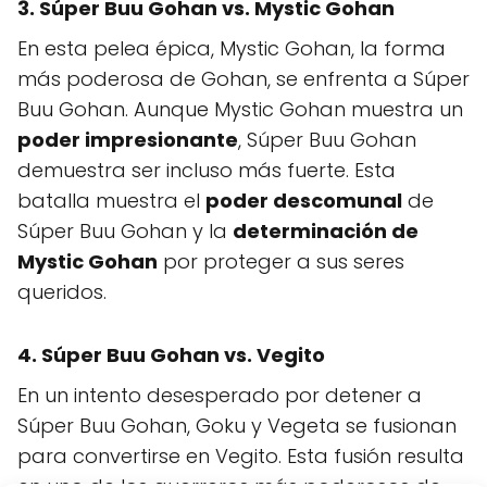
3. Súper Buu Gohan vs. Mystic Gohan
En esta pelea épica, Mystic Gohan, la forma
más poderosa de Gohan, se enfrenta a Súper
Buu Gohan. Aunque Mystic Gohan muestra un
poder impresionante
, Súper Buu Gohan
demuestra ser incluso más fuerte. Esta
batalla muestra el
poder descomunal
de
Súper Buu Gohan y la
determinación de
Mystic Gohan
por proteger a sus seres
queridos.
4. Súper Buu Gohan vs. Vegito
En un intento desesperado por detener a
Súper Buu Gohan, Goku y Vegeta se fusionan
para convertirse en Vegito. Esta fusión resulta
en uno de los guerreros más poderosos de