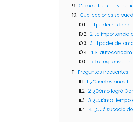
Cómo afectó la victori
Qué lecciones se puede
1. El poder no tiene 
2. La importancia 
3. El poder del am
4. El autoconocim
5. La responsabil
Preguntas frecuentes
1. ¿Cuántos años t
2. ¿Cómo logró Goh
3. ¿Cuánto tiempo d
4. ¿Qué sucedió d