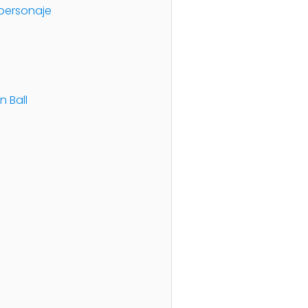
 personaje
n Ball