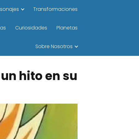
rsonajes
Transformaciones
las
Curiosidades
Planetas
Sobre Nosotros
 un hito en su