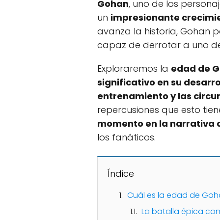
Gohan
, uno de los person
un
impresionante crecimi
avanza la historia, Gohan p
capaz de derrotar a uno de
Exploraremos la
edad de G
significativo en su desar
entrenamiento y las circun
repercusiones que esto tiene
momento en la narrativa d
los fanáticos.
Índice
Cuál es la edad de Goha
La batalla épica con