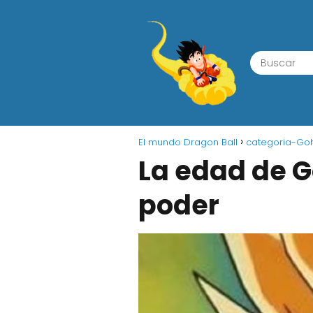
El mundo Dragon Ball
categoria-Go
La edad de Go
poder