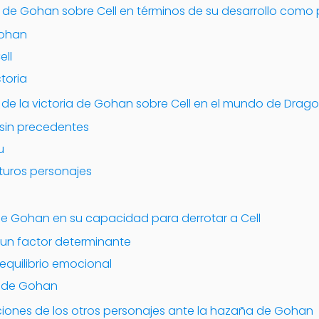
ia de Gohan sobre Cell en términos de su desarrollo como
Gohan
ell
ctoria
 de la victoria de Gohan sobre Cell en el mundo de Drago
sin precedentes
u
uturos personajes
e Gohan en su capacidad para derrotar a Cell
un factor determinante
equilibrio emocional
r de Gohan
ciones de los otros personajes ante la hazaña de Gohan