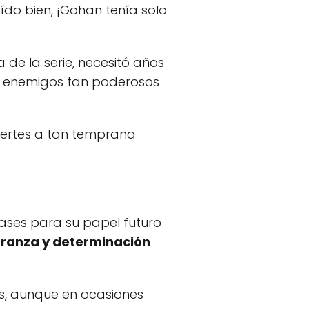
 leído bien, ¡Gohan tenía solo
de la serie, necesitó años
 a enemigos tan poderosos
ertes a tan temprana
bases para su papel futuro
ranza y determinación
es, aunque en ocasiones