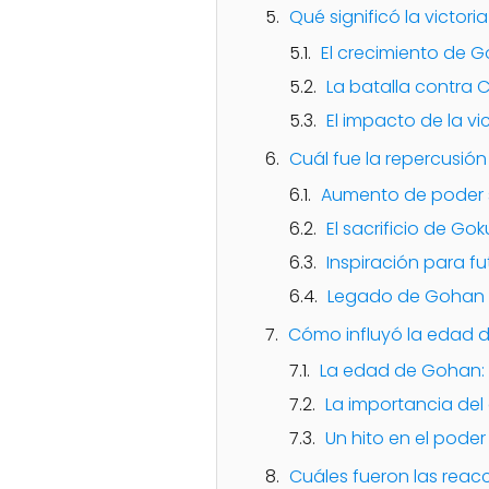
Qué significó la victor
El crecimiento de 
La batalla contra C
El impacto de la vi
Cuál fue la repercusión
Aumento de poder 
El sacrificio de Gok
Inspiración para f
Legado de Gohan
Cómo influyó la edad d
La edad de Gohan: 
La importancia del 
Un hito en el pode
Cuáles fueron las reac