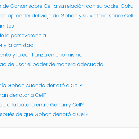
a de Gohan sobre Cell a su relación con su padre, Goku
n aprender del viaje de Gohan y su victoria sobre Cell
límites
de la perseverancia
or y la amistad
iento y la confianza en uno mismo
idad de usar el poder de manera adecuada
enía Gohan cuando derrotó a Cell?
an derrotar a Cell?
uró la batalla entre Gohan y Cell?
espués de que Gohan derrotó a Cell?