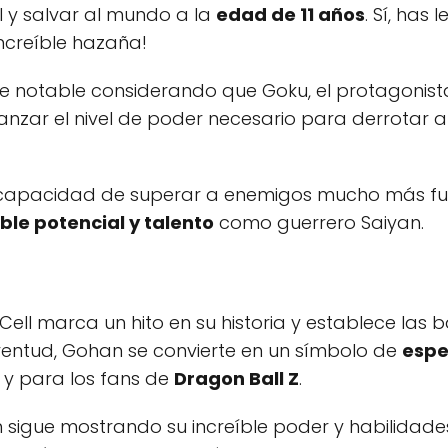
l y salvar al mundo a la
edad de 11 años
. Sí, has
ncreíble hazaña!
e notable considerando que Goku, el protagonista 
nzar el nivel de poder necesario para derrotar
 capacidad de superar a enemigos mucho más fu
íble potencial y talento
como guerrero Saiyan.
Cell marca un hito en su historia y establece las 
juventud, Gohan se convierte en un símbolo de
espe
 y para los fans de
Dragon Ball Z
.
an sigue mostrando su increíble poder y habilidad