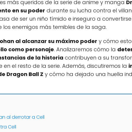
ajes más queridos de la serie de anime y manga
Dr
ento en su poder
durante su lucha contra el villa
asa de ser un niño tímido e inseguro a convertir
 los enemigos más temibles de la saga.
ohan al alcanzar su máximo poder
y cómo est
rollo como personaje
. Analizaremos cómo la
deter
stancias de la historia
contribuyen a su transfo
 en el resto de la serie. Además, discutiremos la
i
e Dragon Ball Z
y cómo ha dejado una huella ind
n al derrotar a Cell
tra Cell