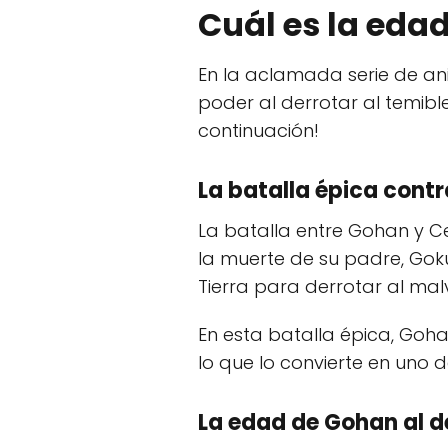
Cuál es la edad
En la aclamada serie de a
poder al derrotar al temible
continuación!
La batalla épica contr
La batalla entre Gohan y 
la muerte de su padre, Goku
Tierra para derrotar al mal
En esta batalla épica, Go
lo que lo convierte en uno
La edad de Gohan al de