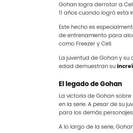
Gohan logra derrotar a Cel
11 años cuando logró esta i
Este hecho es especialment
de entrenamiento para alca
como Freezer y Cell.
La juventud de Gohan y su
edad demuestran su
incre
El legado de Gohan
La victoria de Gohan sobre 
en la serie. A pesar de su 
para los demás personajes
A lo largo de la serie, Goh