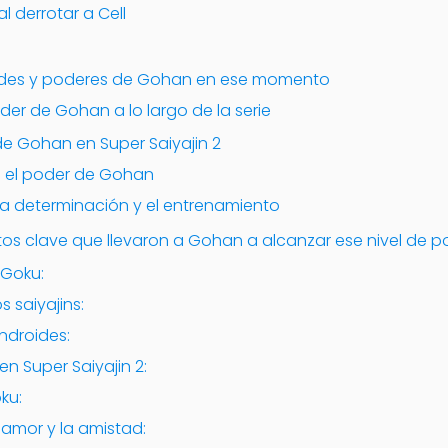
 derrotar a Cell
n
dades y poderes de Gohan en ese momento
er de Gohan a lo largo de la serie
de Gohan en Super Saiyajin 2
en el poder de Gohan
la determinación y el entrenamiento
tos clave que llevaron a Gohan a alcanzar ese nivel de p
 Goku:
s saiyajins:
ndroides:
n Super Saiyajin 2:
ku:
 amor y la amistad: