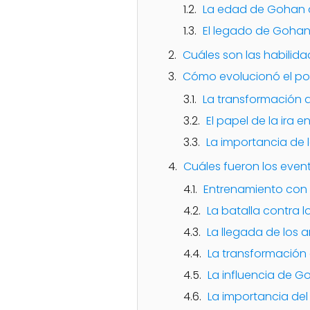
La edad de Gohan al
El legado de Goha
Cuáles son las habili
Cómo evolucionó el pod
La transformación 
El papel de la ira 
La importancia de 
Cuáles fueron los even
Entrenamiento con
La batalla contra lo
La llegada de los a
La transformación e
La influencia de Go
La importancia del