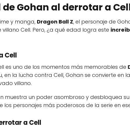
 de Gohan al derrotar a Cel
nime y manga,
Dragon Ball Z
, el personaje de Goh
 villano Cell. Pero, ¿a qué edad logra este
increíb
a Cell
Cell es uno de los momentos más memorables de
, en la lucha contra Cell, Gohan se convierte en l
vado villano.
han muestra un poder asombroso y desbloquea s
 de los personajes más poderosos de la serie en e
rrotar a Cell