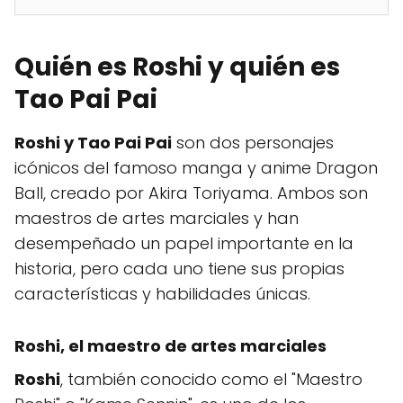
Quién es Roshi y quién es
Tao Pai Pai
Roshi y Tao Pai Pai
son dos personajes
icónicos del famoso manga y anime Dragon
Ball, creado por Akira Toriyama. Ambos son
maestros de artes marciales y han
desempeñado un papel importante en la
historia, pero cada uno tiene sus propias
características y habilidades únicas.
Roshi, el maestro de artes marciales
Roshi
, también conocido como el "Maestro