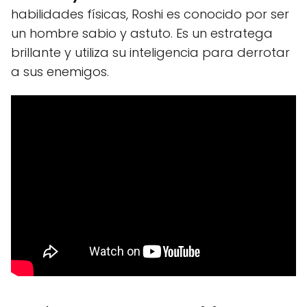
habilidades físicas, Roshi es conocido por ser
un hombre sabio y astuto. Es un estratega
brillante y utiliza su inteligencia para derrotar
a sus enemigos.