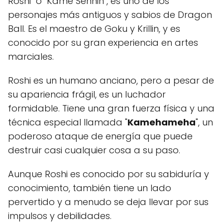
Roshi" o "Kame Sennin", es uno de los
personajes más antiguos y sabios de Dragon
Ball. Es el maestro de Goku y Krillin, y es
conocido por su gran experiencia en artes
marciales.
Roshi es un humano anciano, pero a pesar de
su apariencia frágil, es un luchador
formidable. Tiene una gran fuerza física y una
técnica especial llamada "
Kamehameha
", un
poderoso ataque de energía que puede
destruir casi cualquier cosa a su paso.
Aunque Roshi es conocido por su sabiduría y
conocimiento, también tiene un lado
pervertido y a menudo se deja llevar por sus
impulsos y debilidades.