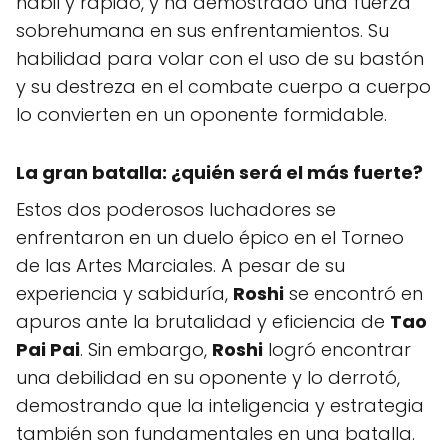
hábil y rápido, y ha demostrado una fuerza
sobrehumana en sus enfrentamientos. Su
habilidad para volar con el uso de su bastón
y su destreza en el combate cuerpo a cuerpo
lo convierten en un oponente formidable.
La gran batalla: ¿quién será el más fuerte?
Estos dos poderosos luchadores se
enfrentaron en un duelo épico en el Torneo
de las Artes Marciales. A pesar de su
experiencia y sabiduría,
Roshi
se encontró en
apuros ante la brutalidad y eficiencia de
Tao
Pai Pai
. Sin embargo,
Roshi
logró encontrar
una debilidad en su oponente y lo derrotó,
demostrando que la inteligencia y estrategia
también son fundamentales en una batalla.