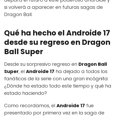
si volverá a aparecer en futuras sagas de
Dragon Ball.
Qué ha hecho el Androide 17
desde su regreso en Dragon
Ball Super
Desde su sorpresivo regreso en
Dragon Ball
Super
, el
Androide 17
ha dejado a todos los
fanáticos de la serie con una gran incógnita:
¿Dónde ha estado todo este tiempo y qué ha
estado haciendo?
Como recordamos, el
Androide 17
fue
presentado por primera vez en la saga de