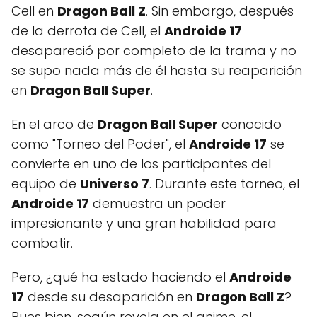
Cell en
Dragon Ball Z
. Sin embargo, después
de la derrota de Cell, el
Androide 17
desapareció por completo de la trama y no
se supo nada más de él hasta su reaparición
en
Dragon Ball Super
.
En el arco de
Dragon Ball Super
conocido
como "Torneo del Poder", el
Androide 17
se
convierte en uno de los participantes del
equipo de
Universo 7
. Durante este torneo, el
Androide 17
demuestra un poder
impresionante y una gran habilidad para
combatir.
Pero, ¿qué ha estado haciendo el
Androide
17
desde su desaparición en
Dragon Ball Z
?
Pues bien, según revela en el anime, el