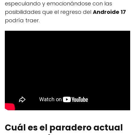
especulando y emocionándose con las
posibilidades que el regreso del
Androide 17
podría traer.
Cuál es el paradero actual