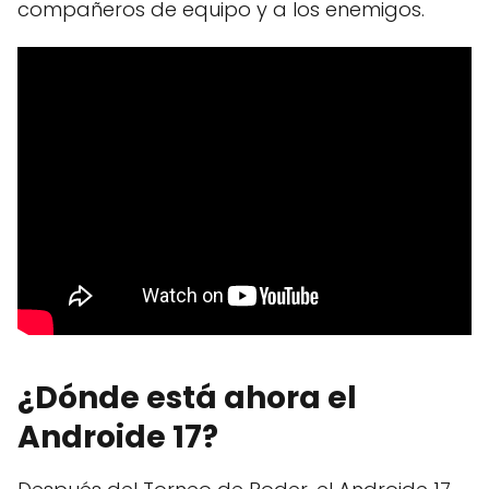
compañeros de equipo y a los enemigos.
¿Dónde está ahora el
Androide 17?