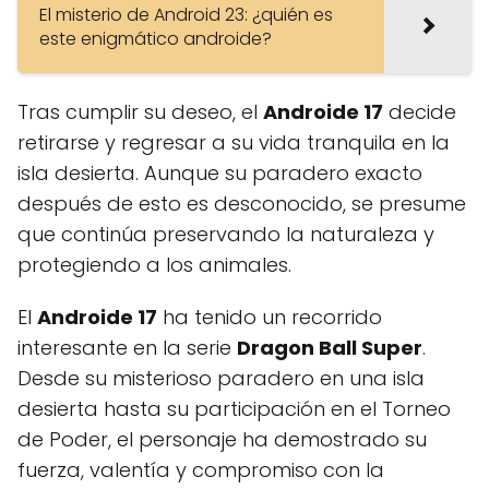
El misterio de Android 23: ¿quién es
este enigmático androide?
Tras cumplir su deseo, el
Androide 17
decide
retirarse y regresar a su vida tranquila en la
isla desierta. Aunque su paradero exacto
después de esto es desconocido, se presume
que continúa preservando la naturaleza y
protegiendo a los animales.
El
Androide 17
ha tenido un recorrido
interesante en la serie
Dragon Ball Super
.
Desde su misterioso paradero en una isla
desierta hasta su participación en el Torneo
de Poder, el personaje ha demostrado su
fuerza, valentía y compromiso con la