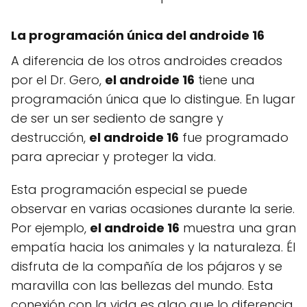
La programación única del androide 16
A diferencia de los otros androides creados
por el Dr. Gero,
el androide 16
tiene una
programación única que lo distingue. En lugar
de ser un ser sediento de sangre y
destrucción,
el androide 16
fue programado
para apreciar y proteger la vida.
Esta programación especial se puede
observar en varias ocasiones durante la serie.
Por ejemplo,
el androide 16
muestra una gran
empatía hacia los animales y la naturaleza. Él
disfruta de la compañía de los pájaros y se
maravilla con las bellezas del mundo. Esta
conexión con la vida es algo que lo diferencia