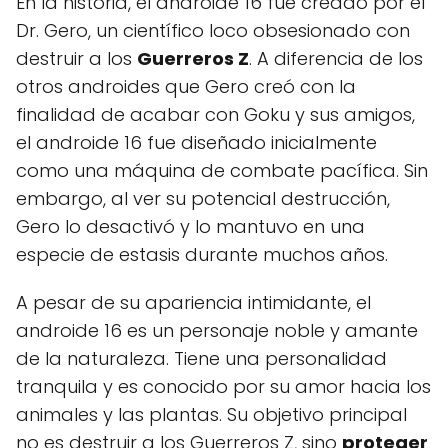
En la historia, el androide 16 fue creado por el
Dr. Gero, un científico loco obsesionado con
destruir a los
Guerreros Z
. A diferencia de los
otros androides que Gero creó con la
finalidad de acabar con Goku y sus amigos,
el androide 16 fue diseñado inicialmente
como una máquina de combate pacífica. Sin
embargo, al ver su potencial destrucción,
Gero lo desactivó y lo mantuvo en una
especie de estasis durante muchos años.
A pesar de su apariencia intimidante, el
androide 16 es un personaje noble y amante
de la naturaleza. Tiene una personalidad
tranquila y es conocido por su amor hacia los
animales y las plantas. Su objetivo principal
no es destruir a los Guerreros Z, sino
proteger