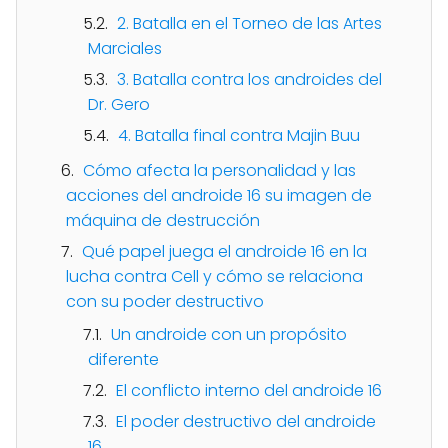
2. Batalla en el Torneo de las Artes
Marciales
3. Batalla contra los androides del
Dr. Gero
4. Batalla final contra Majin Buu
Cómo afecta la personalidad y las
acciones del androide 16 su imagen de
máquina de destrucción
Qué papel juega el androide 16 en la
lucha contra Cell y cómo se relaciona
con su poder destructivo
Un androide con un propósito
diferente
El conflicto interno del androide 16
El poder destructivo del androide
16