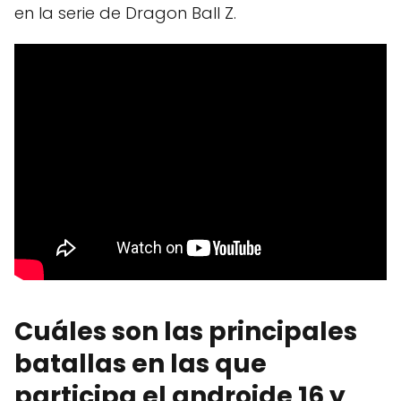
en la serie de Dragon Ball Z.
Cuáles son las principales
batallas en las que
participa el androide 16 y