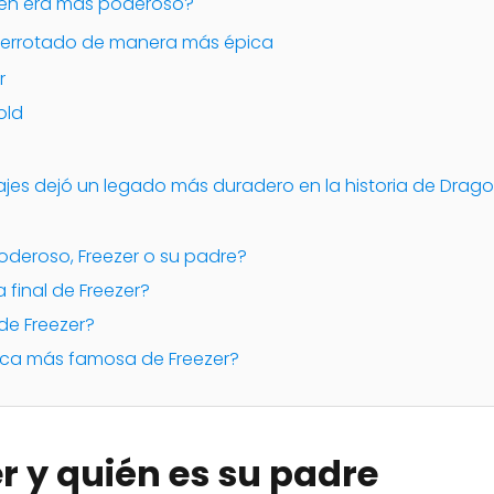
uién era más poderoso?
 derrotado de manera más épica
r
old
jes dejó un legado más duradero en la historia de Dragon
poderoso, Freezer o su padre?
a final de Freezer?
 de Freezer?
nica más famosa de Freezer?
r y quién es su padre