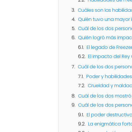
Cuáles son las habilida
Quién tuvo una mayor in
Cuál de los dos person
Quién logró más impact
El legado de Freeze
El impacto del Rey
Cuál de los dos person
Poder y habilidades
Crueldad y malda
Cuál de los dos mostró 
Cuál de los dos person
El poder destructiv
La enigmática fort