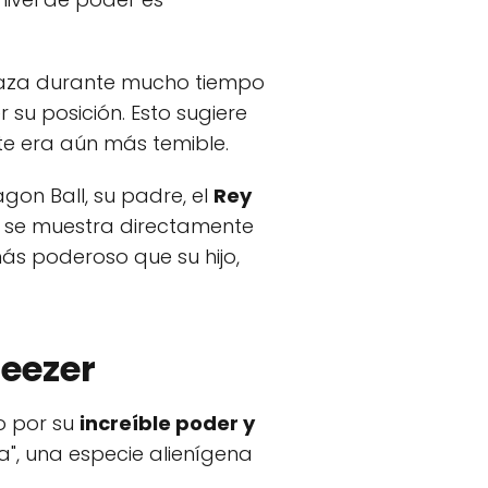
 raza durante mucho tiempo
su posición. Esto sugiere
 era aún más temible.
on Ball, su padre, el
Rey
o se muestra directamente
ás poderoso que su hijo,
reezer
do por su
increíble poder y
za", una especie alienígena