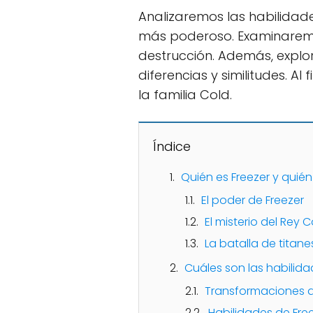
Analizaremos las habilidad
más poderoso. Examinaremo
destrucción. Además, expl
diferencias y similitudes. A
la familia Cold.
Índice
Quién es Freezer y quié
El poder de Freezer
El misterio del Rey C
La batalla de titane
Cuáles son las habilida
Transformaciones d
Habilidades de Fre