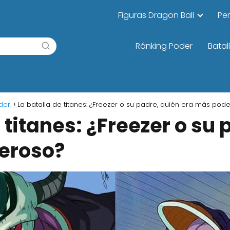
Figuras Dragon Ball
Pe
Ránking Poder
Batal
der.
La batalla de titanes: ¿Freezer o su padre, quién era más pod
 titanes: ¿Freezer o su
eroso?