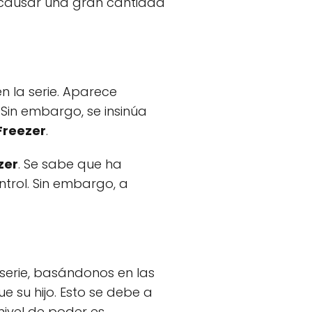
y causar una gran cantidad
 la serie. Aparece
Sin embargo, se insinúa
Freezer
.
zer
. Se sabe que ha
trol. Sin embargo, a
 serie, basándonos en las
 su hijo. Esto se debe a
 nivel de poder es