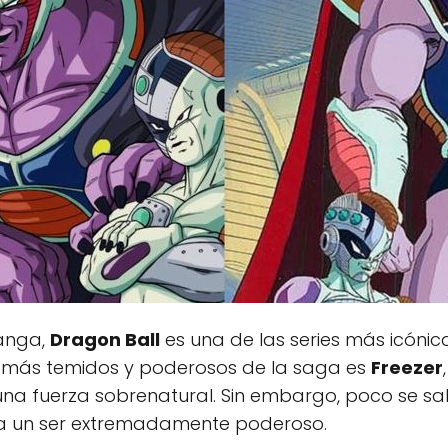
anga,
Dragon Ball
es una de las series más icónic
os más temidos y poderosos de la saga es
Freezer
 una fuerza sobrenatural. Sin embargo, poco se sa
ra un ser extremadamente poderoso.