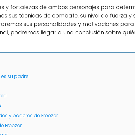
es y fortalezas de ambos personajes para determ
s sus técnicas de combate, su nivel de fuerza y
oraremos sus personalidades y motivaciones par
l final, podremos llegar a una conclusión sobre qui
n es su padre
old
s
des y poderes de Freezer
e Freezer
ezer