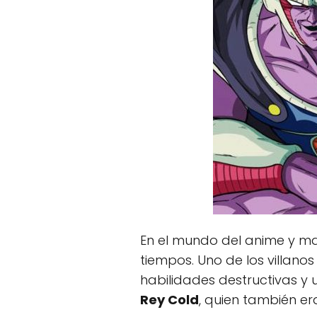
En el mundo del anime y m
tiempos. Uno de los villan
habilidades destructivas y
Rey Cold
, quien también e