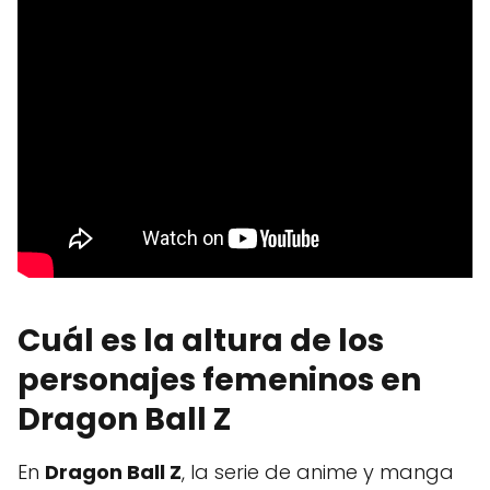
Cuál es la altura de los
personajes femeninos en
Dragon Ball Z
En
Dragon Ball Z
, la serie de anime y manga