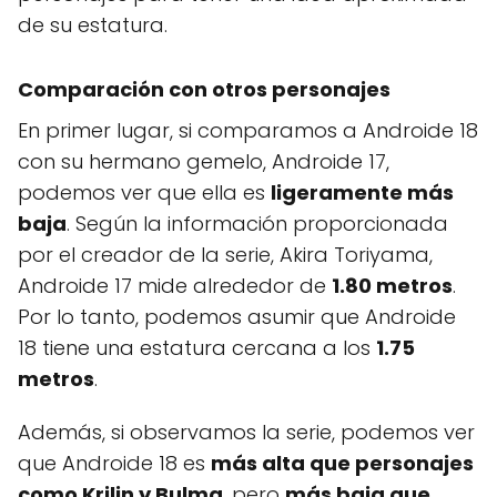
de su estatura.
Comparación con otros personajes
En primer lugar, si comparamos a Androide 18
con su hermano gemelo, Androide 17,
podemos ver que ella es
ligeramente más
baja
. Según la información proporcionada
por el creador de la serie, Akira Toriyama,
Androide 17 mide alrededor de
1.80 metros
.
Por lo tanto, podemos asumir que Androide
18 tiene una estatura cercana a los
1.75
metros
.
Además, si observamos la serie, podemos ver
que Androide 18 es
más alta que personajes
como Krilin y Bulma
, pero
más baja que