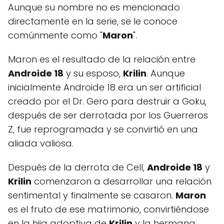
Aunque su nombre no es mencionado
directamente en la serie, se le conoce
comúnmente como "
Maron
".
Maron es el resultado de la relación entre
Androide 18
y su esposo,
Krilin
. Aunque
inicialmente Androide 18 era un ser artificial
creado por el Dr. Gero para destruir a Goku,
después de ser derrotada por los Guerreros
Z, fue reprogramada y se convirtió en una
aliada valiosa.
Después de la derrota de Cell,
Androide 18
y
Krilin
comenzaron a desarrollar una relación
sentimental y finalmente se casaron.
Maron
es el fruto de ese matrimonio, convirtiéndose
en la hija adoptiva de
Krilin
y la hermana