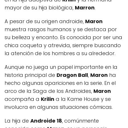
mayor de su hija biológica,
Marron
.
A pesar de su origen androide,
Maron
muestra rasgos humanos y se destaca por
su belleza y encanto. Es conocida por ser una
chica coqueta y atrevida, siempre buscando
la atención de los hombres a su alrededor.
Aunque no juega un papel importante en la
historia principal de
Dragon Ball
,
Maron
ha
hecho algunas apariciones en la serie. En el
arco de la Saga de los Androides,
Maron
acompaña a
Krilin
a la Kame House y se
involucra en algunas situaciones cómicas.
La hija de
Androide 18
, comúnmente