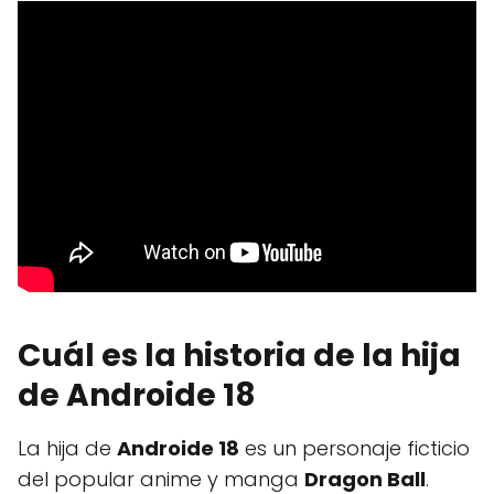
Cuál es la historia de la hija
de Androide 18
La hija de
Androide 18
es un personaje ficticio
del popular anime y manga
Dragon Ball
.