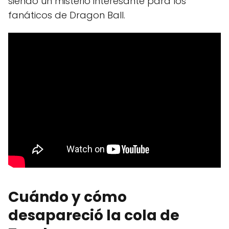
siendo un misterio interesante para los
fanáticos de Dragon Ball.
Cuándo y cómo
desapareció la cola de