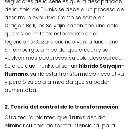
seguidores de la serie es que la desaparición
de la cola de Trunks se debe a un proceso de
desarrollo evolutivo. Como se sabe, en
Dragon Ball, los Saiyajin nacen con una cola
que les permite transformarse en el
legendario Oozaru cuando ven la luna llena.
Sin embargo, a medida que crecen y se
vuelven más poderosos, su cola desaparece.
Se cree que Trunks, al ser un
híbrido Saiyajin-
Humano
, sufrió esta transformación evolutiva
y perdió su cola a medida que su poder
aumentaba.
2. Teoría del control de la transformación
Otra teoría plantea que Trunks decidió
eliminar su cola de forma intencional para