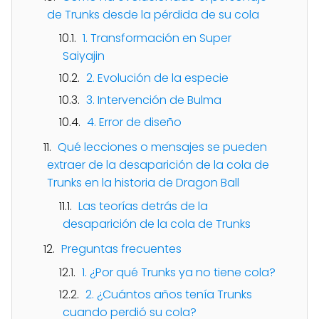
de Trunks desde la pérdida de su cola
1. Transformación en Super
Saiyajin
2. Evolución de la especie
3. Intervención de Bulma
4. Error de diseño
Qué lecciones o mensajes se pueden
extraer de la desaparición de la cola de
Trunks en la historia de Dragon Ball
Las teorías detrás de la
desaparición de la cola de Trunks
Preguntas frecuentes
1. ¿Por qué Trunks ya no tiene cola?
2. ¿Cuántos años tenía Trunks
cuando perdió su cola?