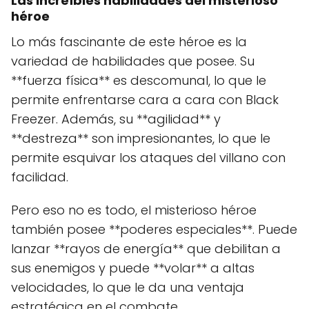
Las increíbles habilidades del misterioso
héroe
Lo más fascinante de este héroe es la
variedad de habilidades que posee. Su
**fuerza física** es descomunal, lo que le
permite enfrentarse cara a cara con Black
Freezer. Además, su **agilidad** y
**destreza** son impresionantes, lo que le
permite esquivar los ataques del villano con
facilidad.
Pero eso no es todo, el misterioso héroe
también posee **poderes especiales**. Puede
lanzar **rayos de energía** que debilitan a
sus enemigos y puede **volar** a altas
velocidades, lo que le da una ventaja
estratégica en el combate.