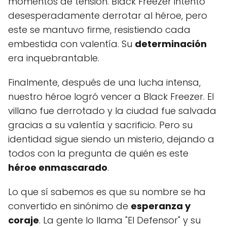
momentos de tensión. Black Freezer intentó
desesperadamente derrotar al héroe, pero
este se mantuvo firme, resistiendo cada
embestida con valentía. Su
determinación
era inquebrantable.
Finalmente, después de una lucha intensa,
nuestro héroe logró vencer a Black Freezer. El
villano fue derrotado y la ciudad fue salvada
gracias a su valentía y sacrificio. Pero su
identidad sigue siendo un misterio, dejando a
todos con la pregunta de quién es este
héroe enmascarado
.
Lo que sí sabemos es que su nombre se ha
convertido en sinónimo de
esperanza y
coraje
. La gente lo llama "El Defensor" y su