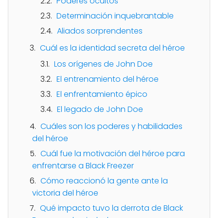
Poderes ocultos
Determinación inquebrantable
Aliados sorprendentes
Cuál es la identidad secreta del héroe
Los orígenes de John Doe
El entrenamiento del héroe
El enfrentamiento épico
El legado de John Doe
Cuáles son los poderes y habilidades
del héroe
Cuál fue la motivación del héroe para
enfrentarse a Black Freezer
Cómo reaccionó la gente ante la
victoria del héroe
Qué impacto tuvo la derrota de Black