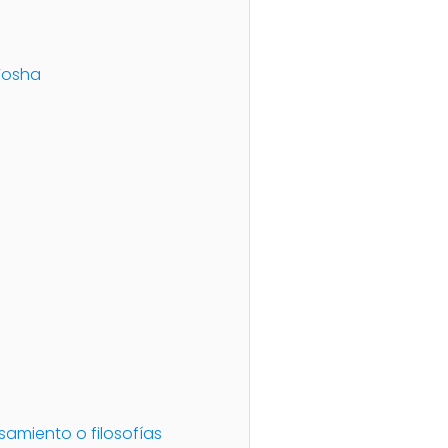
 Yosha
amiento o filosofías