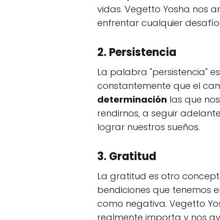
vidas. Vegetto Yosha nos a
enfrentar cualquier desafío
2.
Persistencia
La palabra "persistencia" 
constantemente que el camin
determinación
las que nos
rendirnos, a seguir adelan
lograr nuestros sueños.
3.
Gratitud
La gratitud es otro concept
bendiciones que tenemos en
como negativa. Vegetto Yos
realmente importa y nos ay