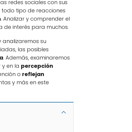
las redes sociales con sus
 todo tipo de reacciones
n
. Analizar y comprender el
a de interés para muchos.
 analizaremos su
adas, las posibles
ia
. Además, examinaremos
 y en la
percepción
ención o
reflejan
ntas y más en este