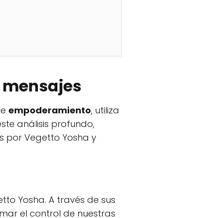
s mensajes
de
empoderamiento
, utiliza
te análisis profundo,
as por Vegetto Yosha y
tto Yosha. A través de sus
mar el control de nuestras