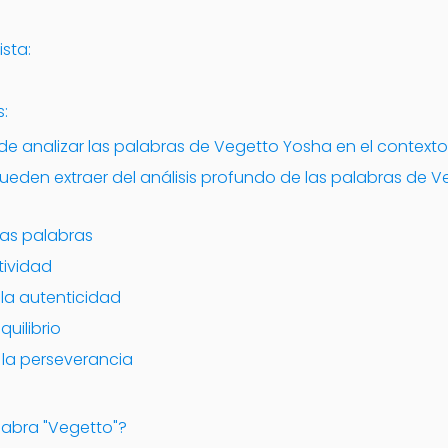
ista:
:
:
 de analizar las palabras de Vegetto Yosha en el contexto
eden extraer del análisis profundo de las palabras de V
las palabras
tividad
 la autenticidad
uilibrio
 la perseverancia
alabra "Vegetto"?