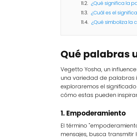
¿Qué significa la p
¿Cuál es el signifi
¿Qué simboliza la 
Qué palabras u
Vegetto Yosha, un influenc
una variedad de palabras i
exploraremos el significad
cómo estas pueden inspirar
1.
Empoderamiento
El término "empoderamiento
mensajes, busca transmitir