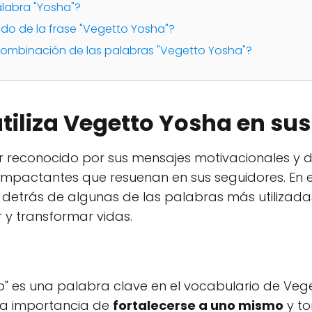
alabra "Yosha"?
cado de la frase "Vegetto Yosha"?
combinación de las palabras "Vegetto Yosha"?
tiliza Vegetto Yosha en su
er reconocido por sus mensajes motivacionales y 
mpactantes que resuenan en sus seguidores. En es
o detrás de algunas de las palabras más utilizad
 y transformar vidas.
" es una palabra clave en el vocabulario de Vege
 la importancia de
fortalecerse a uno mismo
y to