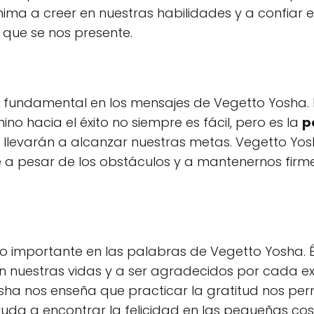
nima a creer en nuestras habilidades y a confiar
 que se nos presente.
es fundamental en los mensajes de Vegetto Yosha. 
o hacia el éxito no siempre es fácil, pero es la
p
 llevarán a alcanzar nuestras metas. Vegetto Yo
te a pesar de los obstáculos y a mantenernos fir
o importante en las palabras de Vegetto Yosha. Él
 nuestras vidas y a ser agradecidos por cada exp
ha nos enseña que practicar la gratitud nos per
uda a encontrar la felicidad en las pequeñas cosa