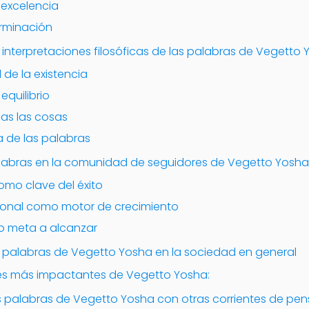
 excelencia
erminación
 interpretaciones filosóficas de las palabras de Vegetto
l de la existencia
equilibrio
das las cosas
a de las palabras
labras en la comunidad de seguidores de Vegetto Yosha
omo clave del éxito
sonal como motor de crecimiento
o meta a alcanzar
 palabras de Vegetto Yosha en la sociedad en general
ses más impactantes de Vegetto Yosha:
 palabras de Vegetto Yosha con otras corrientes de pens