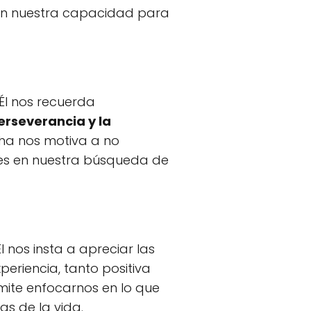
 en nuestra capacidad para
Él nos recuerda
erseverancia y la
sha nos motiva a no
mes en nuestra búsqueda de
 nos insta a apreciar las
eriencia, tanto positiva
mite enfocarnos en lo que
s de la vida.