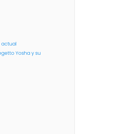
 actual
egetto Yosha y su