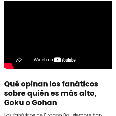
Qué opinan los fanáticos
sobre quién es más alto,
Goku o Gohan
Los fanáticos de Dragon Ball siempre han