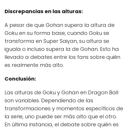
Discrepancias en las alturas:
A pesar de que Gohan supera la altura de
Goku en su forma base, cuando Goku se
transforma en Super Saiyan, su altura se
iguala o incluso supera la de Gohan. Esto ha
llevado a debates entre los fans sobre quién
es realmente más alto.
Conclusión:
Las alturas de Goku y Gohan en Dragon Ball
son variables. Dependiendo de las
transformaciones y momentos específicos de
la serie, uno puede ser más alto que el otro.
En última instancia, el debate sobre quién es