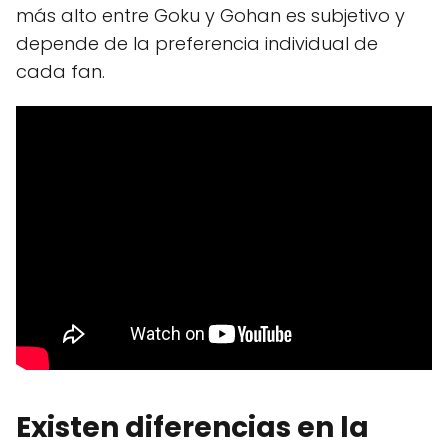
más alto entre Goku y Gohan es subjetivo y
depende de la preferencia individual de
cada fan.
Existen diferencias en la