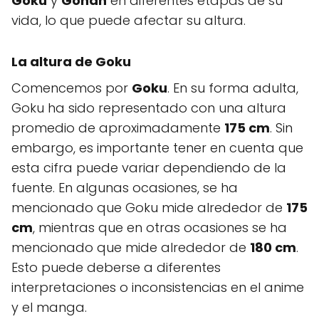
Goku
y
Gohan
en diferentes etapas de su
vida, lo que puede afectar su altura.
La altura de Goku
Comencemos por
Goku
. En su forma adulta,
Goku ha sido representado con una altura
promedio de aproximadamente
175 cm
. Sin
embargo, es importante tener en cuenta que
esta cifra puede variar dependiendo de la
fuente. En algunas ocasiones, se ha
mencionado que Goku mide alrededor de
175
cm
, mientras que en otras ocasiones se ha
mencionado que mide alrededor de
180 cm
.
Esto puede deberse a diferentes
interpretaciones o inconsistencias en el anime
y el manga.