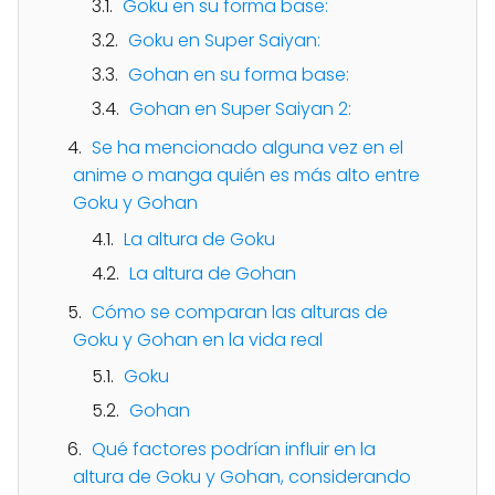
Goku en su forma base:
Goku en Super Saiyan:
Gohan en su forma base:
Gohan en Super Saiyan 2:
Se ha mencionado alguna vez en el
anime o manga quién es más alto entre
Goku y Gohan
La altura de Goku
La altura de Gohan
Cómo se comparan las alturas de
Goku y Gohan en la vida real
Goku
Gohan
Qué factores podrían influir en la
altura de Goku y Gohan, considerando