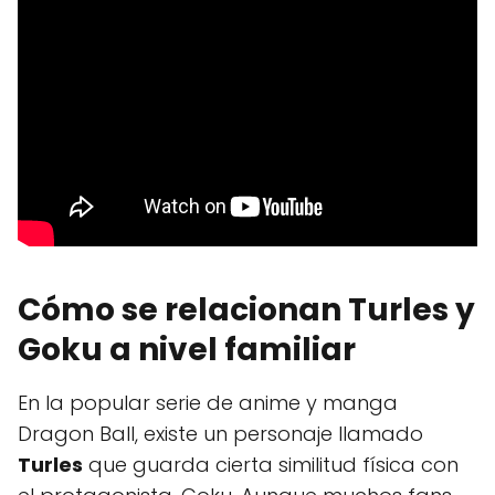
Cómo se relacionan Turles y
Goku a nivel familiar
En la popular serie de anime y manga
Dragon Ball, existe un personaje llamado
Turles
que guarda cierta similitud física con