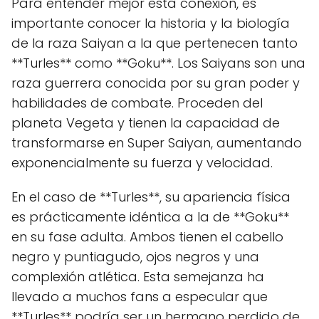
Para entender mejor esta conexión, es
importante conocer la historia y la biología
de la raza Saiyan a la que pertenecen tanto
**Turles** como **Goku**. Los Saiyans son una
raza guerrera conocida por su gran poder y
habilidades de combate. Proceden del
planeta Vegeta y tienen la capacidad de
transformarse en Super Saiyan, aumentando
exponencialmente su fuerza y velocidad.
En el caso de **Turles**, su apariencia física
es prácticamente idéntica a la de **Goku**
en su fase adulta. Ambos tienen el cabello
negro y puntiagudo, ojos negros y una
complexión atlética. Esta semejanza ha
llevado a muchos fans a especular que
**Turles** podría ser un hermano perdido de