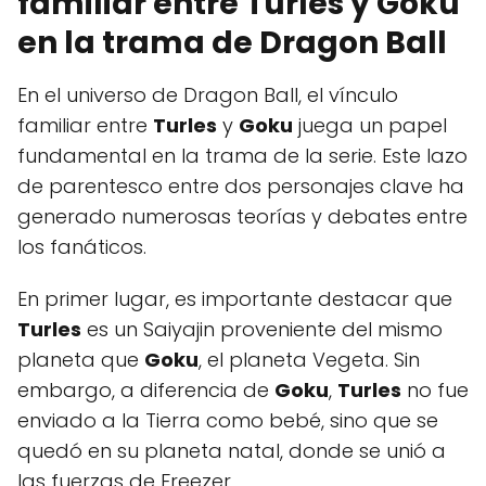
familiar entre Turles y Goku
en la trama de Dragon Ball
En el universo de Dragon Ball, el vínculo
familiar entre
Turles
y
Goku
juega un papel
fundamental en la trama de la serie. Este lazo
de parentesco entre dos personajes clave ha
generado numerosas teorías y debates entre
los fanáticos.
En primer lugar, es importante destacar que
Turles
es un Saiyajin proveniente del mismo
planeta que
Goku
, el planeta Vegeta. Sin
embargo, a diferencia de
Goku
,
Turles
no fue
enviado a la Tierra como bebé, sino que se
quedó en su planeta natal, donde se unió a
las fuerzas de Freezer.