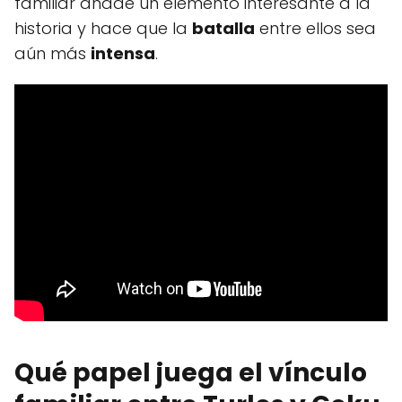
familiar añade un elemento interesante a la
historia y hace que la
batalla
entre ellos sea
aún más
intensa
.
Qué papel juega el vínculo