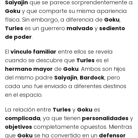
Saiyajin
que se parece sorprendentemente a
Goku
y que comparte su misma apariencia
física. Sin embargo, a diferencia de
Goku
,
Turles
es un guerrero
malvado
y
sediento
de poder
.
El
vínculo familiar
entre ellos se revela
cuando se descubre que
Turles
es el
hermano mayor
de
Goku
. Ambos son hijos
del mismo padre
Saiyajin
,
Bardock
, pero
cada uno fue enviado a diferentes destinos
en el espacio.
La relación entre
Turles
y
Goku
es
complicada
, ya que tienen
personalidades
y
objetivos
completamente opuestos. Mientras
que
Goku
se ha convertido en un
defensor