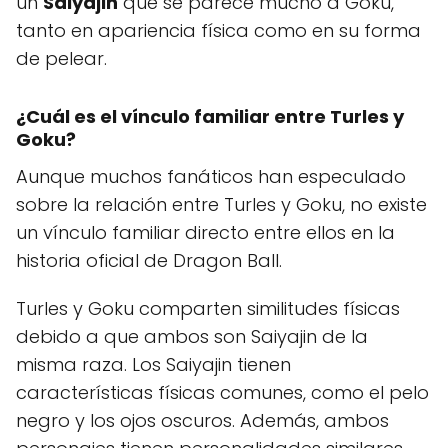
un
Saiyajin
que se parece mucho a Goku,
tanto en apariencia física como en su forma
de pelear.
¿Cuál es el vínculo familiar entre Turles y
Goku?
Aunque muchos fanáticos han especulado
sobre la relación entre Turles y Goku, no existe
un vínculo familiar directo entre ellos en la
historia oficial de Dragon Ball.
Turles y Goku comparten similitudes físicas
debido a que ambos son Saiyajin de la
misma raza. Los Saiyajin tienen
características físicas comunes, como el pelo
negro y los ojos oscuros. Además, ambos