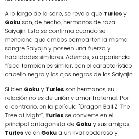
A lo largo de la serie, se revela que
Turles
y
Goku
son, de hecho, hermanos de raza
Saiyajin. Esto se confirma cuando se
menciona que ambos comparten la misma
sangre Saiyajin y poseen una fuerza y
habilidades similares. Además, su apariencia
física también es similar, con el característico
cabello negro y los ojos negros de los Saiyajin.
Si bien
Goku
y
Turles
son hermanos, su
relación no es de unión y amor fraternal. Por
el contrario, en la película "Dragon Ball Z: The
Tree of Might",
Turles
se convierte en el
principal antagonista de
Goku
y sus amigos.
Turles
ve en
Goku
a un rival poderoso y