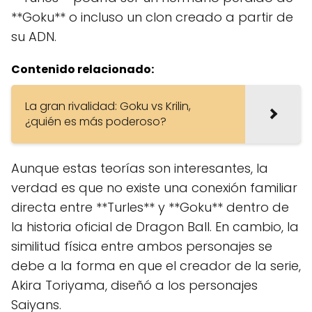
**Goku** o incluso un clon creado a partir de
su ADN.
Contenido relacionado:
La gran rivalidad: Goku vs Krilin,
¿quién es más poderoso?
Aunque estas teorías son interesantes, la
verdad es que no existe una conexión familiar
directa entre **Turles** y **Goku** dentro de
la historia oficial de Dragon Ball. En cambio, la
similitud física entre ambos personajes se
debe a la forma en que el creador de la serie,
Akira Toriyama, diseñó a los personajes
Saiyans.