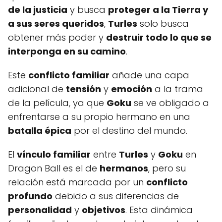
de la justicia
y busca
proteger a la Tierra y
a sus seres queridos
,
Turles
solo busca
obtener más poder y
destruir todo lo que se
interponga en su camino
.
Este
conflicto familiar
añade una capa
adicional de
tensión
y
emoción
a la trama
de la película, ya que
Goku
se ve obligado a
enfrentarse a su propio hermano en una
batalla épica
por el destino del mundo.
El
vínculo familiar
entre
Turles
y
Goku
en
Dragon Ball es el de
hermanos
, pero su
relación está marcada por un
conflicto
profundo
debido a sus diferencias de
personalidad
y
objetivos
. Esta dinámica