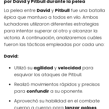
por David y Pitbull durante la pelea
La pelea entre
David
y
Pitbull
fue una batalla
épica que mantuvo a todos en vilo. Ambos
luchadores utilizaron diferentes estrategias
para intentar superar al otro y alcanzar la
victoria. A continuación, analizaremos cuáles
fueron las tácticas empleadas por cada uno:
David:
Utilizó su
agilidad
y
velocidad
para
esquivar los ataques de Pitbull.
Realizó movimientos rápidos y precisos
para
confundir
a su oponente.
Aprovechó su habilidad en el combate
cuerpo a cuerpo para
lanzar golpes