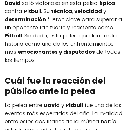
David
salió victorioso en esta pelea
épica
contra
Pitbull
. Su
técnica
,
velocidad
y
determinación
fueron clave para superar a
un oponente tan fuerte y resistente como
Pitbull
. Sin duda, esta pelea quedará en la
historia como uno de los enfrentamientos
más
emocionantes y disputados
de todos
los tiempos.
Cuál fue la reacción del
público ante la pelea
La pelea entre
David
y
Pitbull
fue uno de los
eventos más esperados del año. La rivalidad
entre estos dos titanes de la música había
estado creciendo durante meses, y