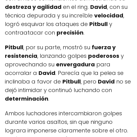
destreza y agilidad
en el ring.
David
, con su
técnica depurada y su increíble
velocidad
,
logró esquivar los ataques de
Pitbull
y
contraatacar con
precisión
.
Pitbull
, por su parte, mostró su
fuerza y
resistencia
, lanzando golpes
poderosos
y
aprovechando su
envergadura
para
acorralar a
David
. Parecía que la pelea se
inclinaba a favor de
Pitbull
, pero
David
no se
dejó intimidar y continuó luchando con
determinación
.
Ambos luchadores intercambiaron golpes
durante varios asaltos, sin que ninguno
lograra imponerse claramente sobre el otro.