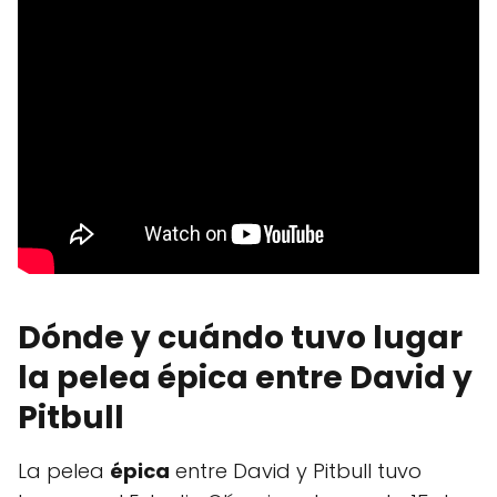
Dónde y cuándo tuvo lugar
la pelea épica entre David y
Pitbull
La pelea
épica
entre David y Pitbull tuvo