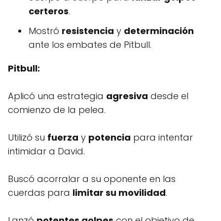
certeros
.
Mostró
resistencia
y
determinación
ante los embates de Pitbull.
Pitbull:
Aplicó una estrategia
agresiva
desde el
comienzo de la pelea.
Utilizó su
fuerza
y
potencia
para intentar
intimidar a David.
Buscó acorralar a su oponente en las
cuerdas para
limitar su movilidad
.
Lanzó
potentes golpes
con el objetivo de