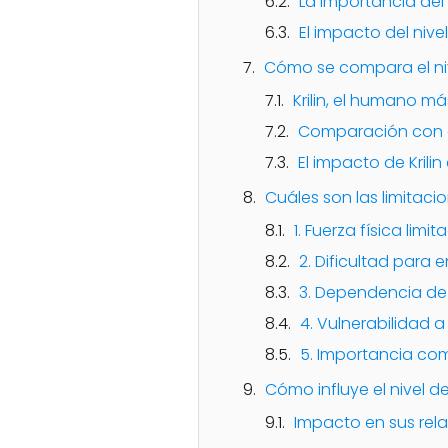
La importancia del n
El impacto del nivel
Cómo se compara el nive
Krilin, el humano má
Comparación con o
El impacto de Krilin 
Cuáles son las limitacio
1. Fuerza física limit
2. Dificultad para
3. Dependencia de
4. Vulnerabilidad 
5. Importancia co
Cómo influye el nivel de
Impacto en sus rel