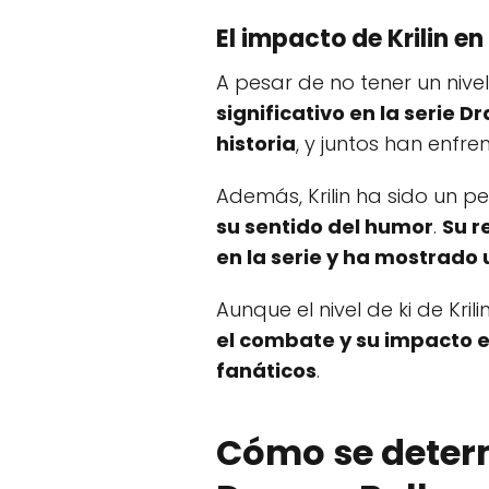
El impacto de Krilin en 
A pesar de no tener un nivel
significativo en la serie D
historia
, y juntos han enf
Además, Krilin ha sido un p
su sentido del humor
.
Su r
en la serie y ha mostrado
Aunque el nivel de ki de Kril
el combate y su impacto en
fanáticos
.
Cómo se determi