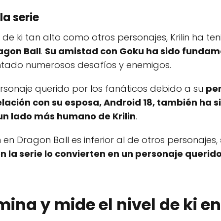
la serie
 de ki tan alto como otros personajes, Krilin ha te
ragon Ball
.
Su amistad con Goku ha sido fundamen
rentado numerosos desafíos y enemigos.
ersonaje querido por los fanáticos debido a su
per
elación con su esposa, Android 18, también ha 
 un lado más humano de Krilin
.
in en Dragon Ball es inferior al de otros personajes,
 la serie lo convierten en un personaje querido
na y mide el nivel de ki en