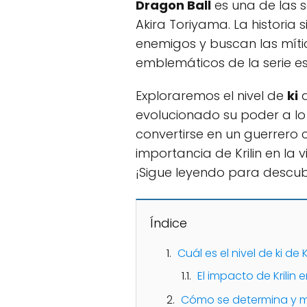
Dragon Ball
es una de las 
Akira Toriyama. La historia
enemigos y buscan las mít
emblemáticos de la serie e
Exploraremos el nivel de
ki
d
evolucionado su poder a lo 
convertirse en un guerrero
importancia de Krilin en la
¡Sigue leyendo para descubr
Índice
Cuál es el nivel de ki de 
El impacto de Krilin e
Cómo se determina y mid