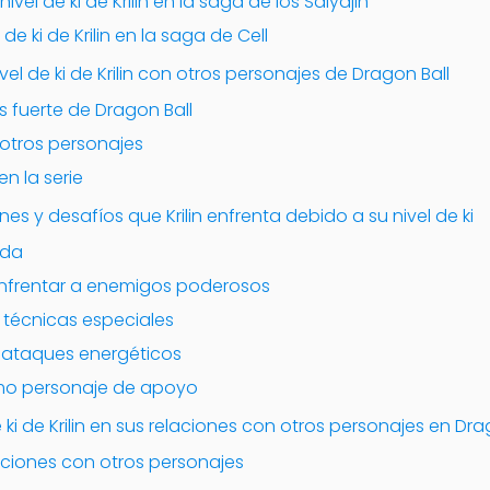
ivel de ki de Krilin en la saga de los Saiyajin
 de ki de Krilin en la saga de Cell
l de ki de Krilin con otros personajes de Dragon Ball
s fuerte de Dragon Ball
tros personajes
en la serie
nes y desafíos que Krilin enfrenta debido a su nivel de ki
ada
 enfrentar a enemigos poderosos
 técnicas especiales
a ataques energéticos
mo personaje de apoyo
 ki de Krilin en sus relaciones con otros personajes en Dra
aciones con otros personajes