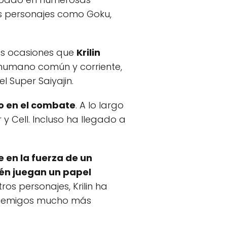
os personajes como Goku,
ias ocasiones que
Krilin
n humano común y corriente,
 Super Saiyajin.
so en el combate
. A lo largo
y Cell. Incluso ha llegado a
e en la fuerza de un
ién juegan un papel
ros personajes, Krilin ha
 enemigos mucho más