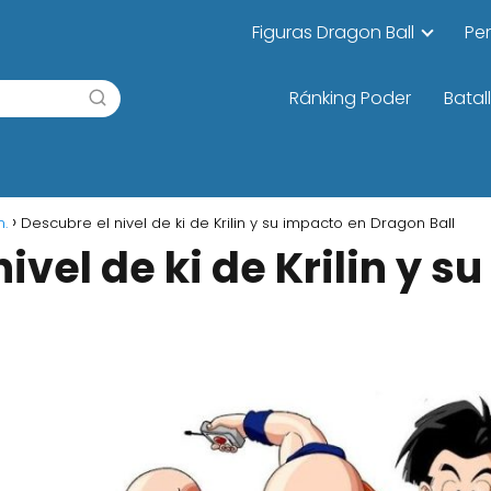
Figuras Dragon Ball
Pe
Ránking Poder
Batal
n.
Descubre el nivel de ki de Krilin y su impacto en Dragon Ball
ivel de ki de Krilin y s