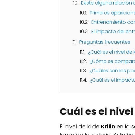
Existe alguna relación e
Primeras apariciones:
Entrenamiento con 
El impacto del ent
Preguntas frecuentes
¿Cuál es el nivel de k
¿Cómo se compara el
¿Cuáles son los pod
¿Cuál es el impacto 
Cuál es el nivel
El nivel de ki de
Krilin
en la s
largo de la historia, Krili