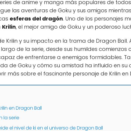
series de anime y manga más populares de todos 
 sigue las aventuras de Goku y sus amigos mientr
icas
esferas del dragón
. Uno de los personajes m
s
Krilin
, el mejor amigo de Goku y un poderoso luc
e Krilin y su impacto en la trama de Dragon Ball
largo de la serie, desde sus humildes comienzos 
 capaz de enfrentarse a enemigos formidables. Ta
 vida de Goku y cómo su amistad ha influido en su
ir más sobre el fascinante personaje de Krilin en 
Krilin en Dragon Ball
n la serie
e el nivel de ki en el universo de Dragon Ball