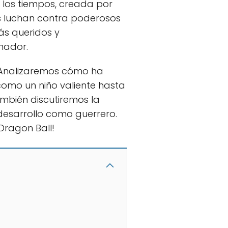
los tiempos, creada por
as luchan contra poderosos
ás queridos y
hador.
. Analizaremos cómo ha
como un niño valiente hasta
mbién discutiremos la
 desarrollo como guerrero.
Dragon Ball!