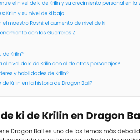
ntre el nivel de ki de Krilin y su crecimiento personal en la 
 Krilin y su nivel de ki bajo
el maestro Roshi: el aumento de nivel de ki
renamiento con los Guerreros Z
i de Krilin?
 nivel de ki de Krilin con el de otros personajes?
eres y habilidades de Krilin?
de Krilin en la historia de Dragon Ball?
 de ki de Krilin en Dragon Ba
erie Dragon Ball es uno de los temas más debatido
n ha demostrado ser un luchador valiente y ha part