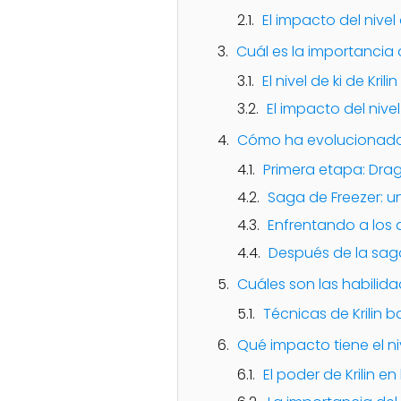
El impacto del nivel 
Cuál es la importancia d
El nivel de ki de Krilin
El impacto del nivel
Cómo ha evolucionado el 
Primera etapa: Drag
Saga de Freezer: u
Enfrentando a los 
Después de la saga
Cuáles son las habilida
Técnicas de Krilin b
Qué impacto tiene el niv
El poder de Krilin e