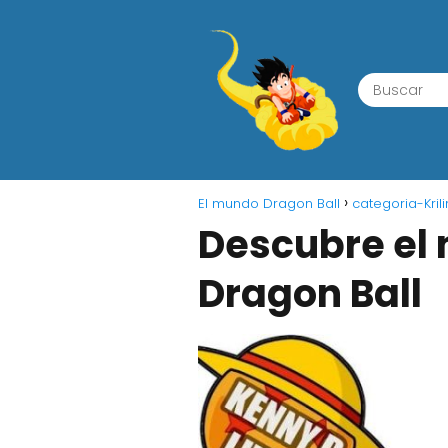
El mundo Dragon Ball
categoria-Krili
Descubre el n
Dragon Ball