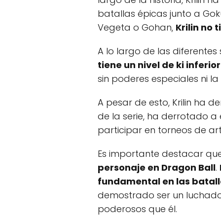
batallas épicas junto a Go
Vegeta o Gohan,
Krilin no 
A lo largo de las diferent
tiene un nivel de ki inferior
sin poderes especiales ni 
A pesar de esto, Krilin ha 
de la serie, ha derrotado a
participar en torneos de ar
Es importante destacar qu
personaje en Dragon Ball
.
fundamental en las batal
demostrado ser un luchador
poderosos que él.