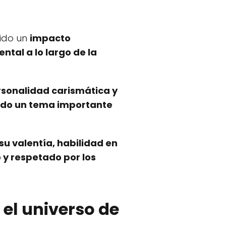
nido un
impacto
tal a lo largo de la
sonalidad carismática y
sido un tema importante
su valentía, habilidad en
 y respetado por los
 el universo de