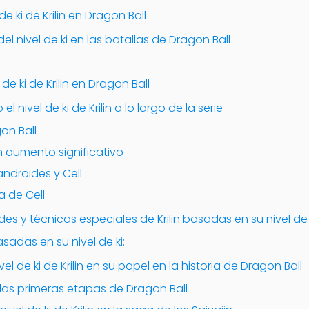
de ki de Krilin en Dragon Ball
el nivel de ki en las batallas de Dragon Ball
 de ki de Krilin en Dragon Ball
nivel de ki de Krilin a lo largo de la serie
on Ball
n aumento significativo
androides y Cell
 de Cell
des y técnicas especiales de Krilin basadas en su nivel de 
asadas en su nivel de ki:
el de ki de Krilin en su papel en la historia de Dragon Ball
n las primeras etapas de Dragon Ball