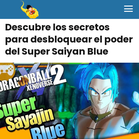
Descubre los secretos
para desbloquear el poder
del Super Saiyan Blue