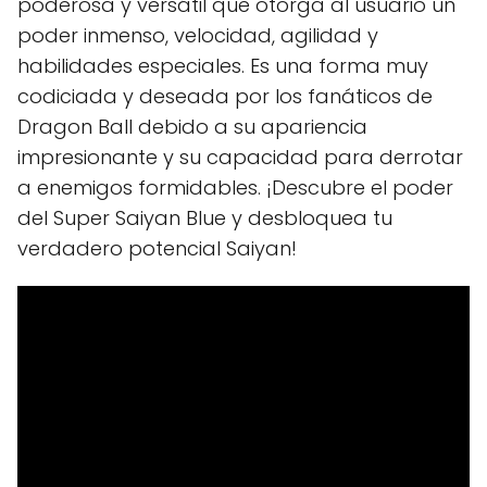
poderosa y versátil que otorga al usuario un
poder inmenso, velocidad, agilidad y
habilidades especiales. Es una forma muy
codiciada y deseada por los fanáticos de
Dragon Ball debido a su apariencia
impresionante y su capacidad para derrotar
a enemigos formidables. ¡Descubre el poder
del Super Saiyan Blue y desbloquea tu
verdadero potencial Saiyan!