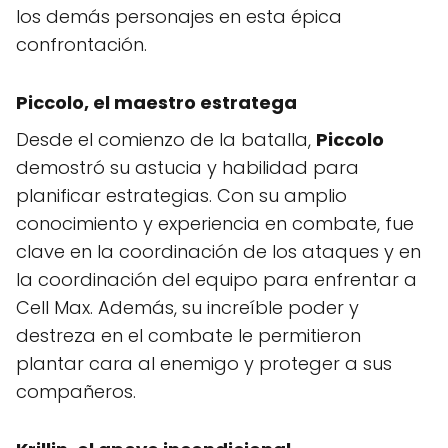
los demás personajes en esta épica
confrontación.
Piccolo
, el maestro estratega
Desde el comienzo de la batalla,
Piccolo
demostró su astucia y habilidad para
planificar estrategias. Con su amplio
conocimiento y experiencia en combate, fue
clave en la coordinación de los ataques y en
la coordinación del equipo para enfrentar a
Cell Max. Además, su increíble poder y
destreza en el combate le permitieron
plantar cara al enemigo y proteger a sus
compañeros.