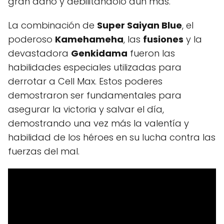
gran daño y debilitándolo aún más.
La combinación de
Super Saiyan Blue
, el
poderoso
Kamehameha
, las
fusiones
y la
devastadora
Genkidama
fueron las
habilidades especiales utilizadas para
derrotar a Cell Max. Estos poderes
demostraron ser fundamentales para
asegurar la victoria y salvar el día,
demostrando una vez más la valentía y
habilidad de los héroes en su lucha contra las
fuerzas del mal.