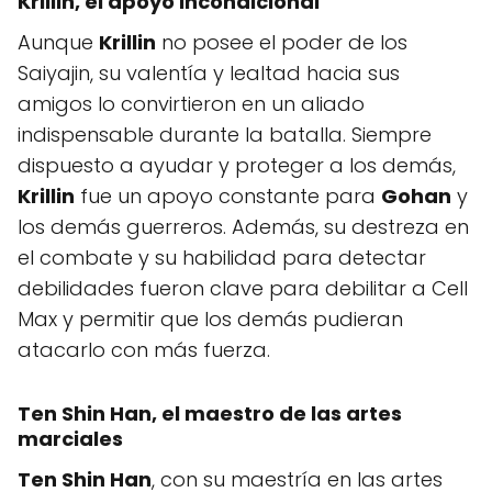
Krillin
, el apoyo incondicional
Aunque
Krillin
no posee el poder de los
Saiyajin, su valentía y lealtad hacia sus
amigos lo convirtieron en un aliado
indispensable durante la batalla. Siempre
dispuesto a ayudar y proteger a los demás,
Krillin
fue un apoyo constante para
Gohan
y
los demás guerreros. Además, su destreza en
el combate y su habilidad para detectar
debilidades fueron clave para debilitar a Cell
Max y permitir que los demás pudieran
atacarlo con más fuerza.
Ten Shin Han
, el maestro de las artes
marciales
Ten Shin Han
, con su maestría en las artes