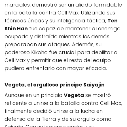
marciales, demostró ser un aliado formidable
en la batalla contra Cell Max. Utilizando sus
técnicas únicas y su inteligencia táctica,
Ten
Shin Han
fue capaz de mantener al enemigo
ocupado y distraído mientras los demás
preparaban sus ataques. Además, su
poderoso Kikoho fue crucial para debilitar a
Cell Max y permitir que el resto del equipo
pudiera enfrentarlo con mayor eficacia.
Vegeta
, el orgulloso príncipe Saiyajin
Aunque en un principio
Vegeta
se mostró
reticente a unirse a la batalla contra Cell Max,
finalmente decidió unirse a la lucha en
defensa de la Tierra y de su orgullo como
Saiyajin. Con su inmenso poder y su