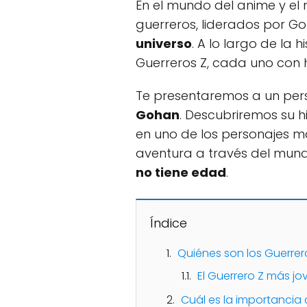
En el mundo del anime y el
guerreros, liderados por 
universo
. A lo largo de la 
Guerreros Z, cada uno con 
Te presentaremos a un pers
Gohan
. Descubriremos su h
en uno de los personajes 
aventura a través del mund
no tiene edad
.
Índice
Quiénes son los Guerrer
El Guerrero Z más jo
Cuál es la importancia 