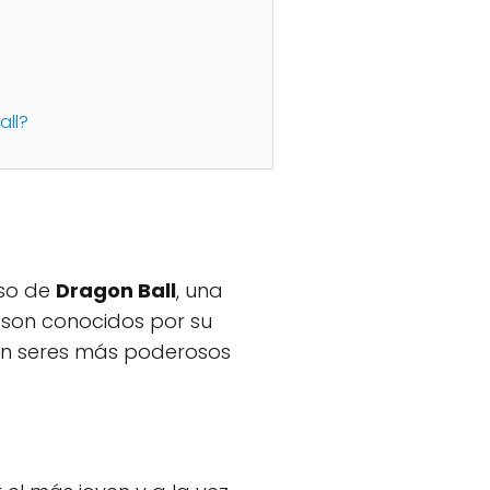
all?
rso de
Dragon Ball
, una
 son conocidos por su
n seres más poderosos