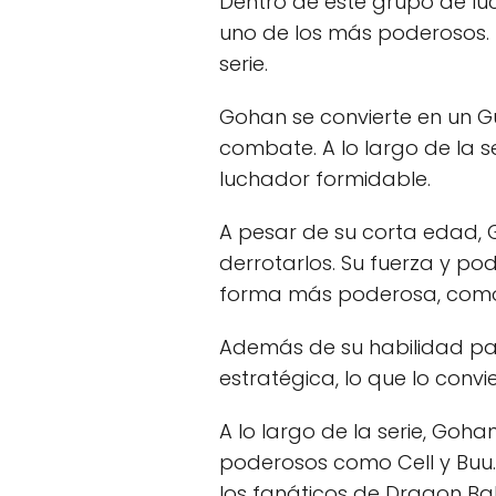
Dentro de este grupo de luc
uno de los más poderosos
serie.
Gohan se convierte en un 
combate. A lo largo de la se
luchador formidable.
A pesar de su corta edad,
derrotarlos. Su fuerza y 
forma más poderosa, com
Además de su habilidad p
estratégica, lo que lo conv
A lo largo de la serie, Goh
poderosos como Cell y Buu
los fanáticos de Dragon Bal