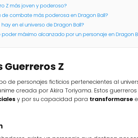
ero Z más joven y poderoso?
ca de combate más poderosa en Dragon Ball?
 hay en el universo de Dragon Ball?
 de poder máximo alcanzado por un personaje en Dragon B
s Guerreros Z
o de personajes ficticios pertenecientes al unive
nime creada por Akira Toriyama. Estos guerreros
iales
y por su capacidad para
transformarse
e
n