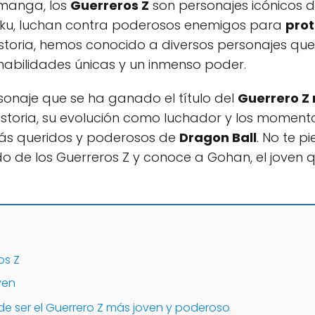
 manga, los
Guerreros Z
son personajes icónicos d
Goku, luchan contra poderosos enemigos para
prot
historia, hemos conocido a diversos personajes que 
habilidades únicas y un inmenso poder.
onaje que se ha ganado el título del
Guerrero Z
istoria, su evolución como luchador y los momento
más queridos y poderosos de
Dragon Ball
. No te 
o de los Guerreros Z y conoce a Gohan, el joven
os Z
ven
de ser el Guerrero Z más joven y poderoso