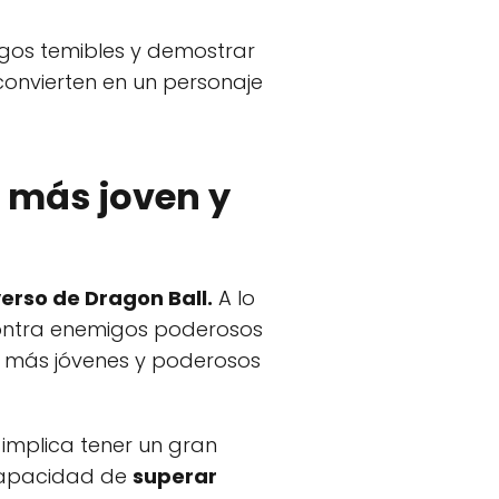
gos temibles y demostrar
 convierten en un personaje
Z más joven y
verso de Dragon Ball.
A lo
 contra enemigos poderosos
os más jóvenes y poderosos
 implica tener un gran
 capacidad de
superar