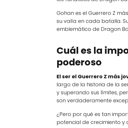
Gohan es el Guerrero Z más
su valía en cada batalla. Su
emblemático de Dragon Bal
Cuál es la impo
poderoso
El ser el Guerrero Z más j
largo de la historia de la
y superando sus límites, pe
son verdaderamente excepc
¿Pero por qué es tan import
potencial de crecimiento y