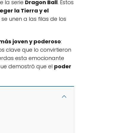
e la serie
Dragon Ball
. Estos
eger la Tierra y el
se unen a las filas de los
 más joven y poderoso
:
s clave que lo convirtieron
pierdas esta emocionante
 que demostró que el
poder