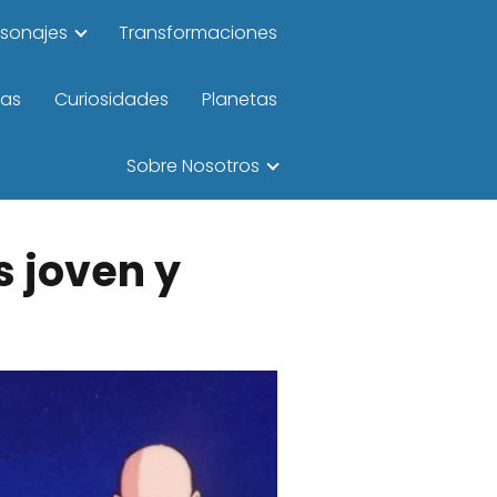
rsonajes
Transformaciones
las
Curiosidades
Planetas
Sobre Nosotros
s joven y