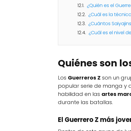
¿Quién es el Guerr
¿Cuál es la técni
¿Cuántos Saiyajins
¿Cuál es el nivel
Quiénes son lo
Los
Guerreros Z
son un grup
popular serie de manga y a
habilidad en las
artes marc
durante las batallas.
El Guerrero Z más jove