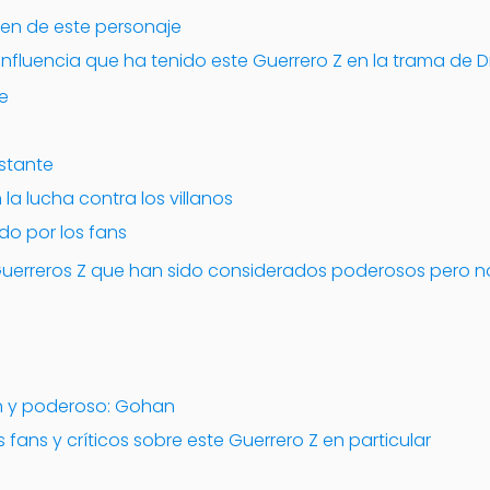
igen de este personaje
 influencia que ha tenido este Guerrero Z en la trama de D
e
stante
 la lucha contra los villanos
do por los fans
Guerreros Z que han sido considerados poderosos pero 
en y poderoso: Gohan
s fans y críticos sobre este Guerrero Z en particular