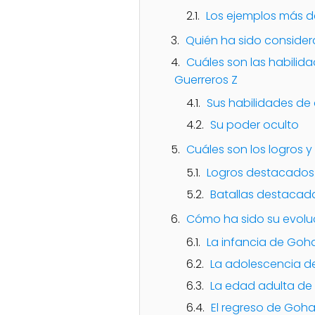
Los ejemplos más 
Quién ha sido considera
Cuáles son las habilid
Guerreros Z
Sus habilidades d
Su poder oculto
Cuáles son los logros 
Logros destacados
Batallas destacad
Cómo ha sido su evoluci
La infancia de Goh
La adolescencia 
La edad adulta d
El regreso de Goh