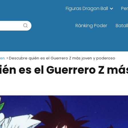
Figuras Dragon Ball
Pe
Ránking Poder
Batal
en.
Descubre quién es el Guerrero Z más joven y poderoso
én es el Guerrero Z má