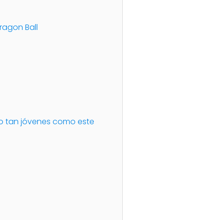
ragon Ball
no tan jóvenes como este