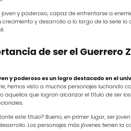
 joven y poderoso, capaz de enfrentarse a enemi
 crecimiento y desarrollo a lo largo de la serie lo
l.
rtancia de ser el Guerrero 
oven y poderoso es un logro destacado en el uni
 serie, hemos visto a muchos personajes luchando
ro aquellos que logran alcanzar el título de ser l
ionales.
ante este título? Bueno, en primer lugar, ser joven
 desarrollo. Los personajes más jóvenes tienen la