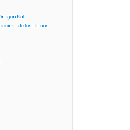
Dragon Ball
r encima de los demás
r