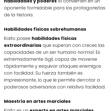
habilidades y poderes
lo convierten en un
oponente formidable para los protagonistas
de la historia.
Habilidades físicas sobrehumanas
Kaito posee
habilidades físicas
extraordinarias
que superan con creces las
capacidades de un ser humano normal. Es
extremadamente ágil, capaz de moverse
rápidamente y esquivar ataques enemigos
con facilidad. Su fuerza también es
impresionante, lo que le permite derrotar a
poderosos adversarios con relativa facilidad.
Maestría en artes marciales
Kaito es un
experto en artes marciales
,