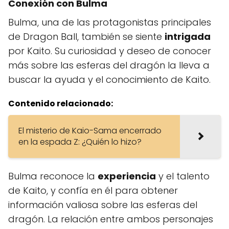
Conexión con Bulma
Bulma, una de las protagonistas principales
de Dragon Ball, también se siente
intrigada
por Kaito. Su curiosidad y deseo de conocer
más sobre las esferas del dragón la lleva a
buscar la ayuda y el conocimiento de Kaito.
Contenido relacionado:
El misterio de Kaio-Sama encerrado
en la espada Z: ¿Quién lo hizo?
Bulma reconoce la
experiencia
y el talento
de Kaito, y confía en él para obtener
información valiosa sobre las esferas del
dragón. La relación entre ambos personajes