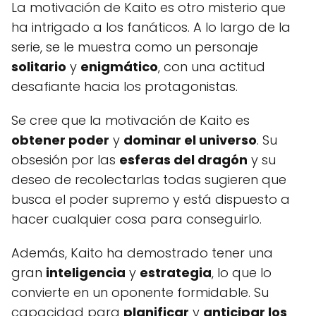
La motivación de Kaito es otro misterio que
ha intrigado a los fanáticos. A lo largo de la
serie, se le muestra como un personaje
solitario
y
enigmático
, con una actitud
desafiante hacia los protagonistas.
Se cree que la motivación de Kaito es
obtener poder
y
dominar el universo
. Su
obsesión por las
esferas del dragón
y su
deseo de recolectarlas todas sugieren que
busca el poder supremo y está dispuesto a
hacer cualquier cosa para conseguirlo.
Además, Kaito ha demostrado tener una
gran
inteligencia
y
estrategia
, lo que lo
convierte en un oponente formidable. Su
capacidad para
planificar
y
anticipar los