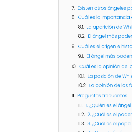
Existen otros ángeles p
Cuál es la importancia 
La aparición de Whis,
El ángel más pode
Cuál es el origen e hist
El ángel más poder
Cuál es la opinión de l
La posición de Whis
La opinión de los 
Preguntas frecuentes
1. ¿Quién es el áng
2. ¿Cuál es el pode
3. ¿Cuál es el pape