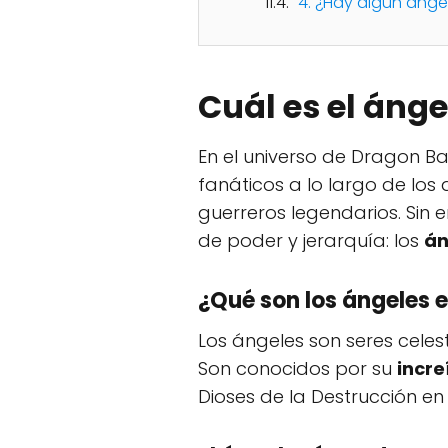
4. ¿Hay algún ánge
Cuál es el áng
En el universo de Dragon B
fanáticos a lo largo de los 
guerreros legendarios. Sin
de poder y jerarquía: los
án
¿Qué son los ángeles 
Los ángeles son seres celest
Son conocidos por su
incre
Dioses de la Destrucción en 