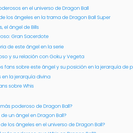
oderosos en el universo de Dragon Ball
de los ángeles en la trama de Dragon Ball Super
 el ángel de Bills
roso: Gran Sacerdote
oria de este ángel en la serie
oso y su relación con Goku y Vegeta
os fans sobre este ángel y su posición en la jerarquía de 
 en la jerarquía divina
fans sobre Whis
el más poderoso de Dragon Ball?
r de un ángel en Dragon Ball?
l de los ángeles en el universo de Dragon Ball?