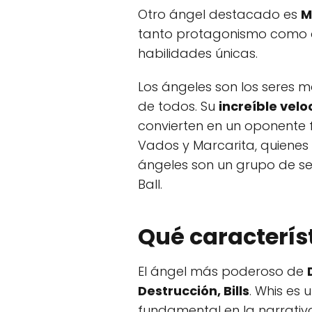
Otro ángel destacado es
M
tanto protagonismo como a
habilidades únicas.
Los ángeles son los seres 
de todos. Su
increíble vel
convierten en un oponente
Vados y Marcarita, quienes 
ángeles son un grupo de s
Ball.
Qué característ
El ángel más poderoso de
Destrucción, Bills
. Whis es
fundamental en la narrati