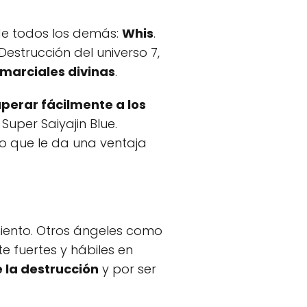
de todos los demás:
Whis
.
estrucción del universo 7,
 marciales divinas
.
perar fácilmente a los
 Super Saiyajin Blue.
 lo que le da una ventaja
iento. Otros ángeles como
 fuertes y hábiles en
e la destrucción
y por ser