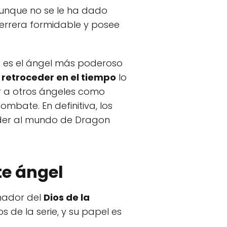
 Aunque no se le ha dado
errera formidable y posee
is es el ángel más poderoso
 retroceder en el tiempo
lo
r a otros ángeles como
mbate. En definitiva, los
oder al mundo de Dragon
te ángel
enador del
Dios de la
 de la serie, y su papel es