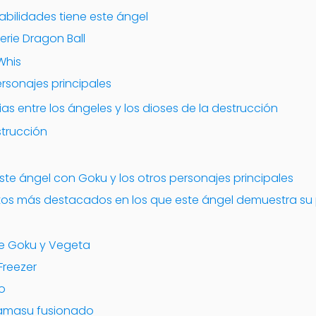
abilidades tiene este ángel
erie Dragon Ball
Whis
ersonajes principales
ias entre los ángeles y los dioses de la destrucción
strucción
este ángel con Goku y los otros personajes principales
os más destacados en los que este ángel demuestra su
de Goku y Vegeta
Freezer
po
 Zamasu fusionado