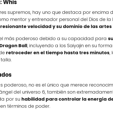
: Whis
eres supremos, hay uno que destaca por encima 
como mentor y entrenador personal del Dios de la D
resionante velocidad y su dominio de las artes
gel más poderoso debido a su capacidad para
su
Dragon Ball
, incluyendo a los Saiyajin en su forma
 de
retroceder en el tiempo hasta tres minutos
,
talla.
ados
s poderoso, no es el único que merece reconocim
ángel del universo 6, también son extremadamente
da por su
habilidad para controlar la energía d
 en términos de poder.