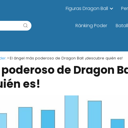
Figuras Dragon Ball
Pe
Ránking Poder
Batal
der.
El ángel más poderoso de Dragon Ball: ¡descubre quién es!
 poderoso de Dragon Ba
ién es!