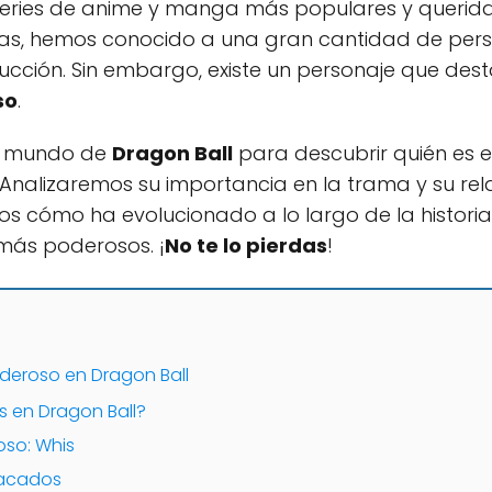
series de anime y manga más populares y queridas
gas, hemos conocido a una gran cantidad de perso
trucción. Sin embargo, existe un personaje que de
so
.
l mundo de
Dragon Ball
para descubrir quién es e
 Analizaremos su importancia en la trama y su rel
 cómo ha evolucionado a lo largo de la historia 
más poderosos. ¡
No te lo pierdas
!
deroso en Dragon Ball
s en Dragon Ball?
oso: Whis
tacados