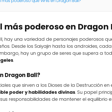
l más poderoso que Whis en Dragon Ball?
el más poderoso en Dragon 
all, hay una variedad de personajes poderosos qu
años. Desde los Saiyajin hasta los androides, cada
 embargo, hay un grupo de seres que supera a to
geles
.
en Dragon Ball?
iales que sirven a los Dioses de la Destrucción en 
íble poder y habilidades divinas
. Su papel princi
sus responsabilidades de mantener el equilibrio en