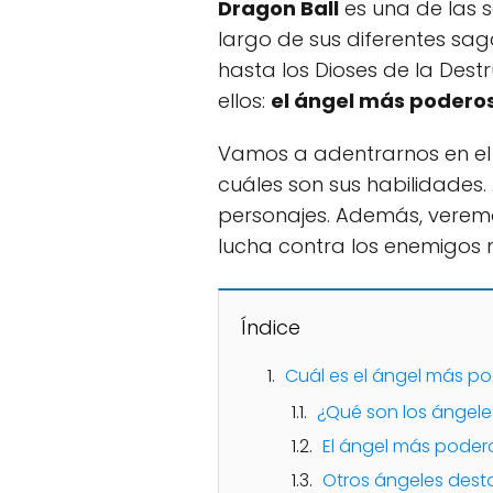
Dragon Ball
es una de las 
largo de sus diferentes sa
hasta los Dioses de la Des
ellos:
el ángel más podero
Vamos a adentrarnos en e
cuáles son sus habilidades.
personajes. Además, veremos
lucha contra los enemigos 
Índice
Cuál es el ángel más po
¿Qué son los ángele
El ángel más poder
Otros ángeles des