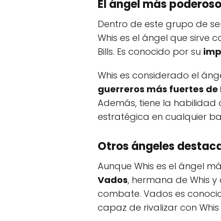
El ángel más poderoso
Dentro de este grupo de s
Whis es el ángel que sirve 
Bills. Es conocido por su
imp
Whis es considerado el án
guerreros más fuertes de 
Además, tiene la habilidad
estratégica en cualquier ba
Otros ángeles destac
Aunque Whis es el ángel má
Vados
, hermana de Whis y 
combate. Vados es conoci
capaz de rivalizar con Whis