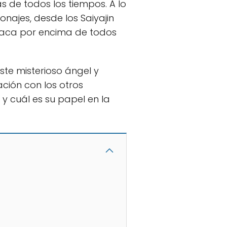
 de todos los tiempos. A lo
najes, desde los Saiyajin
staca por encima de todos
ste misterioso ángel y
ación con los otros
y cuál es su papel en la