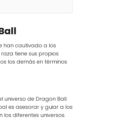
Ball
e han cautivado a los
 raza tiene sus propios
dos los demás en términos
el universo de Dragon Ball.
pal es asesorar y guiar a los
 los diferentes universos.