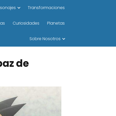
rsonajes
Transformaciones
las
Curiosidades
Planetas
Sobre Nosotros
paz de