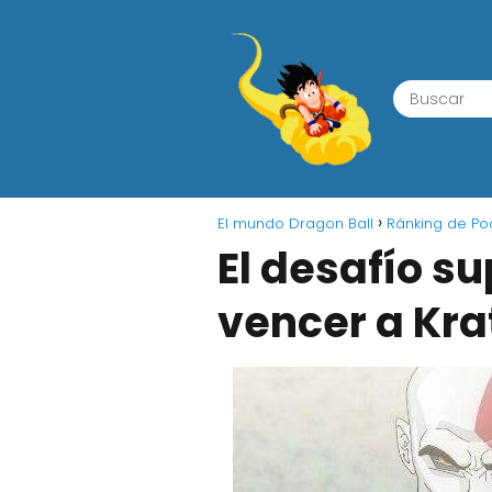
El mundo Dragon Ball
Ránking de Po
El desafío s
vencer a Kra