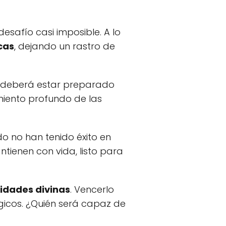
esafío casi imposible. A lo
cas
, dejando un rastro de
o, deberá estar preparado
miento profundo de las
o no han tenido éxito en
tienen con vida, listo para
lidades divinas
. Vencerlo
gicos. ¿Quién será capaz de