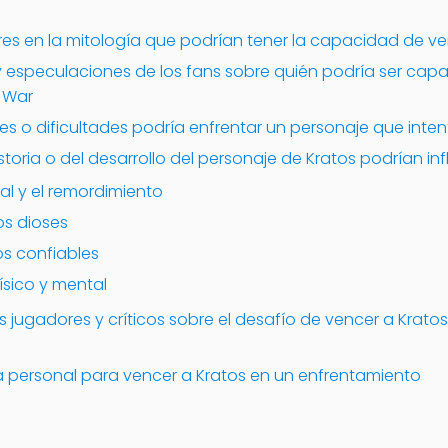
eres en la mitología que podrían tener la capacidad de ve
y especulaciones de los fans sobre quién podría ser capa
 War
s o dificultades podría enfrentar un personaje que inten
toria o del desarrollo del personaje de Kratos podrían inf
al y el remordimiento
los dioses
dos confiables
ísico y mental
os jugadores y críticos sobre el desafío de vencer a Krato
ia personal para vencer a Kratos en un enfrentamiento