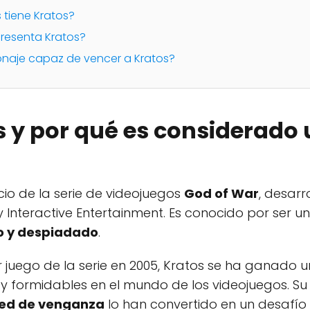
 tiene Kratos?
presenta Kratos?
onaje capaz de vencer a Kratos?
s y por qué es considerado 
cio de la serie de videojuegos
God of War
, desar
 Interactive Entertainment. Es conocido por ser 
o y despiadado
.
r juego de la serie en 2005, Kratos se ha ganado
y formidables en el mundo de los videojuegos. Su
ed de venganza
lo han convertido en un desafí