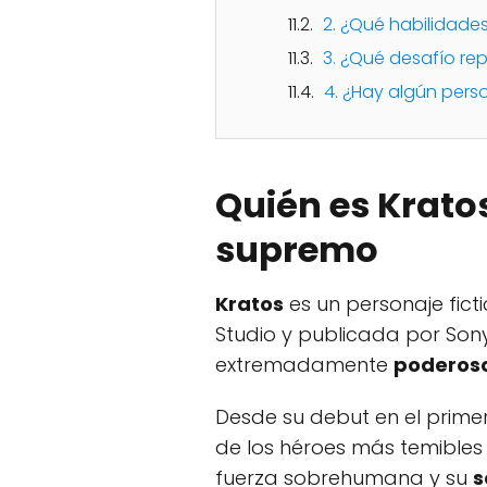
2. ¿Qué habilidades
3. ¿Qué desafío re
4. ¿Hay algún pers
Quién es Krato
supremo
Kratos
es un personaje ficti
Studio y publicada por Sony
extremadamente
poderos
Desde su debut en el prime
de los héroes más temibles 
fuerza sobrehumana y su
s