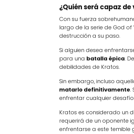
¿Quién será capaz de 
Con su fuerza sobrehumana y
largo de la serie de God o
destrucción a su paso.
Si alguien desea enfrentars
para una
batalla épica
. D
debilidades de Kratos.
Sin embargo, incluso aquel
matarlo definitivamente
.
enfrentar cualquier desafío
Kratos es considerado un 
requerirá de un oponente i
enfrentarse a este temible g