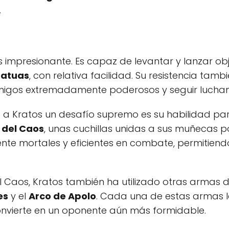
.
es impresionante. Es capaz de levantar y lanzar o
tatuas
, con relativa facilidad. Su resistencia ta
migos extremadamente poderosos y seguir lucha
 a Kratos un desafío supremo es su habilidad par
 del Caos
, unas cuchillas unidas a sus muñecas p
 mortales y eficientes en combate, permitiendo
aos, Kratos también ha utilizado otras armas divi
es
y el
Arco de Apolo
. Cada una de estas armas l
convierte en un oponente aún más formidable.