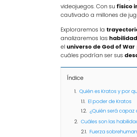
videojuegos. Con su
físico
cautivado a millones de ju
Exploraremos la
trayectori
analizaremos las
habilidad
el
universo de God of War
cuáles podrían ser sus
desa
Índice
Quién es Kratos y por 
El poder de Kratos
¿Quién será capaz 
Cuáles son las habilid
Fuerza sobrehuma