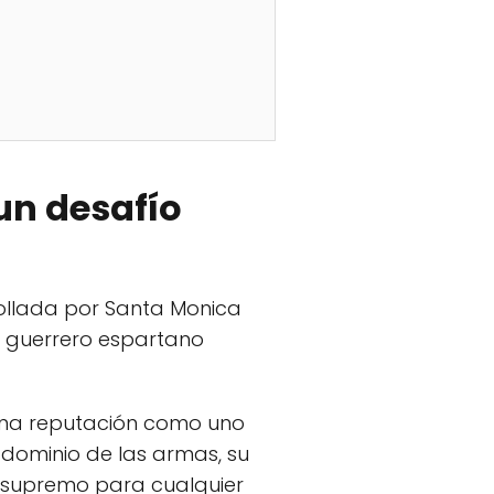
un desafío
rollada por Santa Monica
un guerrero espartano
 una reputación como uno
 dominio de las armas, su
o supremo para cualquier