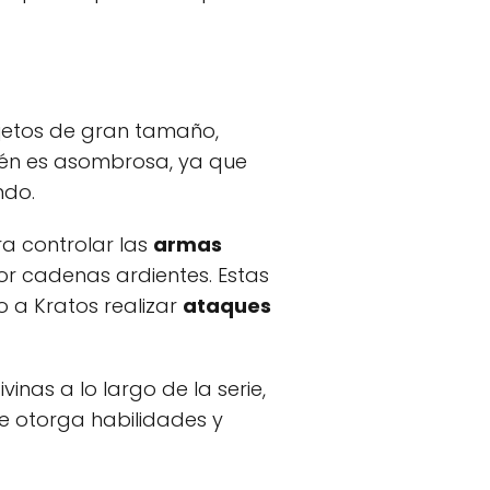
bjetos de gran tamaño,
mbién es asombrosa, ya que
ndo.
a controlar las
armas
or cadenas ardientes. Estas
 a Kratos realizar
ataques
nas a lo largo de la serie,
e otorga habilidades y