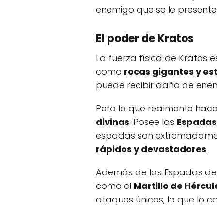
enemigo que se le presente
El poder de Kratos
La fuerza física de Kratos 
como
rocas gigantes y es
puede recibir daño de ene
Pero lo que realmente hace
divinas
. Posee las
Espadas
espadas son extremadamente
rápidos y devastadores
.
Además de las Espadas del C
como el
Martillo de Hércul
ataques únicos, lo que lo 