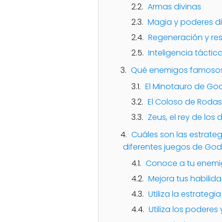
Armas divinas
Magia y poderes di
Regeneración y res
Inteligencia táctic
Qué enemigos famosos 
El Minotauro de Go
El Coloso de Rodas
Zeus, el rey de los 
Cuáles son las estrate
diferentes juegos de God
Conoce a tu enem
Mejora tus habilid
Utiliza la estrate
Utiliza los poderes