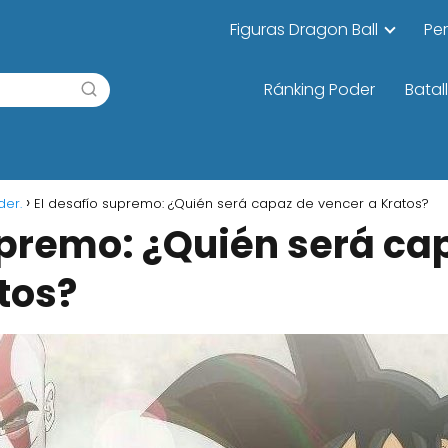
Figuras Dragon Ball
Pe
Ránking Poder
Batal
der.
El desafío supremo: ¿Quién será capaz de vencer a Kratos?
upremo: ¿Quién será ca
tos?