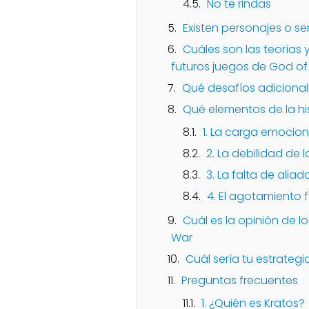
No te rindas
Existen personajes o s
Cuáles son las teorías 
futuros juegos de God of
Qué desafíos adicionale
Qué elementos de la his
1. La carga emocion
2. La debilidad de 
3. La falta de alia
4. El agotamiento f
Cuál es la opinión de l
War
Cuál sería tu estrateg
Preguntas frecuentes
1. ¿Quién es Kratos?