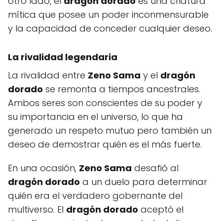
otro lado, el
dragón dorado
es una criatura
mítica que posee un poder inconmensurable
y la capacidad de conceder cualquier deseo.
La rivalidad legendaria
La rivalidad entre
Zeno Sama
y el
dragón
dorado
se remonta a tiempos ancestrales.
Ambos seres son conscientes de su poder y
su importancia en el universo, lo que ha
generado un respeto mutuo pero también un
deseo de demostrar quién es el más fuerte.
En una ocasión,
Zeno Sama
desafió al
dragón dorado
a un duelo para determinar
quién era el verdadero gobernante del
multiverso. El
dragón dorado
aceptó el