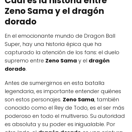
Cuál es la historia entre
Zeno Sama y el dragón
dorado
En el emocionante mundo de Dragon Ball
Super, hay una historia épica que ha
capturado la atención de los fans: el duelo
supremo entre
Zeno Sama
y el
dragón
dorado
.
Antes de sumergirnos en esta batalla
legendaria, es importante entender quiénes
son estos personajes.
Zeno Sama
, también
conocido como el Rey de Todo, es el ser más
poderoso en todo el multiverso. Su autoridad
es absoluta y su poder es inigualable. Por