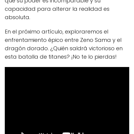
que su poder es incomparable y su
capacidad para alterar la realidad es
absoluta.
En el próximo artículo, exploraremos el
enfrentamiento épico entre Zeno Sama y el
dragón dorado. ¿Quién saldrá victorioso en
esta batalla de titanes? ¡No te lo pierdas!