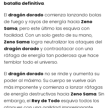
batalla definitiva
.
El
dragón dorado
comienza lanzando bolas
de fuego y rayos de energía hacia
Zeno
Sama
, pero este último las esquiva con
facilidad. Con un solo gesto de su mano,
Zeno Sama
logra neutralizar los ataques del
dragón dorado
y contraatacar con una
ráfaga de energía tan poderosa que hace
temblar todo el universo.
El
dragón dorado
no se rinde y aumenta su
poder al máximo. Su cuerpo se vuelve aún
más imponente y comienza a lanzar ráfagas
de energía destructivas hacia
Zeno Sama
. Sin
embargo, el
Rey de Todo
esquiva todos los
ataques con una agilidad impresionante.