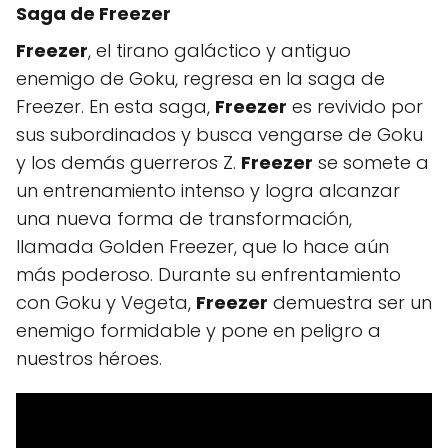
Saga de Freezer
Freezer
, el tirano galáctico y antiguo
enemigo de Goku, regresa en la saga de
Freezer. En esta saga,
Freezer
es revivido por
sus subordinados y busca vengarse de Goku
y los demás guerreros Z.
Freezer
se somete a
un entrenamiento intenso y logra alcanzar
una nueva forma de transformación,
llamada Golden Freezer, que lo hace aún
más poderoso. Durante su enfrentamiento
con Goku y Vegeta,
Freezer
demuestra ser un
enemigo formidable y pone en peligro a
nuestros héroes.