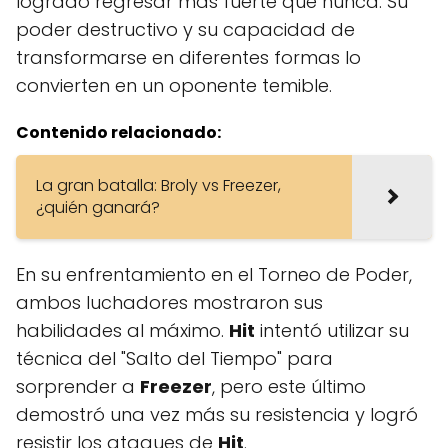
logrado regresar más fuerte que nunca. Su
poder destructivo y su capacidad de
transformarse en diferentes formas lo
convierten en un oponente temible.
Contenido relacionado:
La gran batalla: Broly vs Freezer,
¿quién ganará?
En su enfrentamiento en el Torneo de Poder,
ambos luchadores mostraron sus
habilidades al máximo.
Hit
intentó utilizar su
técnica del "Salto del Tiempo" para
sorprender a
Freezer
, pero este último
demostró una vez más su resistencia y logró
resistir los ataques de
Hit
.