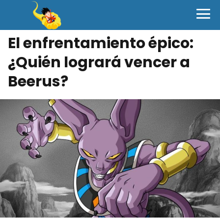
El enfrentamiento épico:
¿Quién logrará vencer a
Beerus?