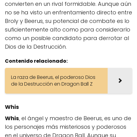
convierten en un rival formidable. Aunque aún
no se ha visto un enfrentamiento directo entre
Broly y Beerus, su potencial de combate es lo
suficientemente alto como para considerarlo
como un posible candidato para derrotar al
Dios de la Destrucción.
Contenido relacionado:
La raza de Beerus, el poderoso Dios
de la Destrucción en Dragon Ball Z
Whis
Whis
, el ángel y maestro de Beerus, es uno de
los personajes más misteriosos y poderosos
en el universo de Dragon Ball. Aunque su