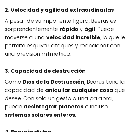
2. Velocidad y agilidad extraordinarias
A pesar de su imponente figura, Beerus es
sorprendentemente
rápido
y
ágil
. Puede
moverse a una
velocidad increíble
, lo que le
permite esquivar ataques y reaccionar con
una precisión milimétrica.
3. Capacidad de destrucción
Como
Dios de la Destrucción
, Beerus tiene la
capacidad de
aniquilar cualquier cosa
que
desee. Con solo un gesto o una palabra,
puede
desintegrar planetas
o incluso
sistemas solares enteros
.
4. Energía divina