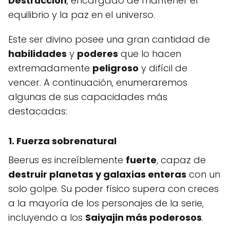
Destrucción
, encargado de mantener el
equilibrio y la paz en el universo.
Este ser divino posee una gran cantidad de
habilidades
y
poderes
que lo hacen
extremadamente
peligroso
y difícil de
vencer. A continuación, enumeraremos
algunas de sus capacidades más
destacadas:
1. Fuerza sobrenatural
Beerus es increíblemente
fuerte
, capaz de
destruir planetas y galaxias enteras
con un
solo golpe. Su poder físico supera con creces
a la mayoría de los personajes de la serie,
incluyendo a los
Saiyajin más poderosos
.