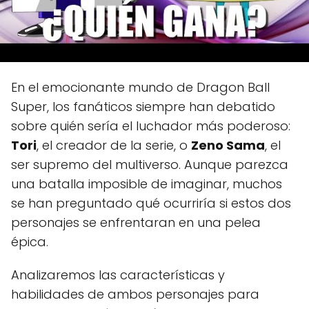
En el emocionante mundo de Dragon Ball
Super, los fanáticos siempre han debatido
sobre quién sería el luchador más poderoso:
Tori
, el creador de la serie, o
Zeno Sama
, el
ser supremo del multiverso. Aunque parezca
una batalla imposible de imaginar, muchos
se han preguntado qué ocurriría si estos dos
personajes se enfrentaran en una pelea
épica.
Analizaremos las características y
habilidades de ambos personajes para