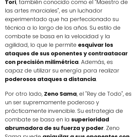
Tori
, también conocido como el "Maestro de
las artes marciales", es un luchador
experimentado que ha perfeccionado su
técnica a lo largo de los años. Su estilo de
combate se basa en la velocidad y la
agilidad, lo que le permite
esquivar los
ataques de sus oponentes y contraatacar
con precisión milimétrica
. Además, es
capaz de utilizar su energía para realizar
poderosos ataques a distancia
.
Por otro lado,
Zeno Sama
, el "Rey de Todo", es
un ser supremamente poderoso y
prácticamente invencible. Su estrategia de
combate se basa en la
superioridad
abrumadora de su fuerza y poder
. Zeno
Sama puede
aniquilar a sus oponentes con