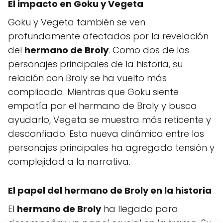
El impacto en Goku y Vegeta
Goku y Vegeta también se ven
profundamente afectados por la revelación
del
hermano de Broly
. Como dos de los
personajes principales de la historia, su
relación con Broly se ha vuelto más
complicada. Mientras que Goku siente
empatía por el hermano de Broly y busca
ayudarlo, Vegeta se muestra más reticente y
desconfiado. Esta nueva dinámica entre los
personajes principales ha agregado tensión y
complejidad a la narrativa.
El papel del hermano de Broly en la historia
El
hermano de Broly
ha llegado para
desempeñar un papel crucial en la trama. Su