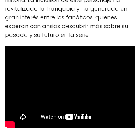
revitalizado la franquicia y ha generado un
gran interés entre los fanáticos, quienes
esperan con ansias descubrir más sobre su
pasado y su futuro en la serie.