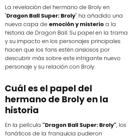
La revelación del hermano de Broly en
"
Dragon Ball Super: Broly
" ha añadido una
nueva capa de
emoción y misterio
a la
historia de Dragon Ball. Su papel en la trama
y su impacto en los personajes principales
hacen que los fans estén ansiosos por
descubrir más sobre este intrigante nuevo
personaje y su relación con Broly.
Cuál es el papel del
hermano de Broly en la
historia
En la película
"Dragon Ball Super: Broly"
, los
fanáticos de la franquicia pudieron