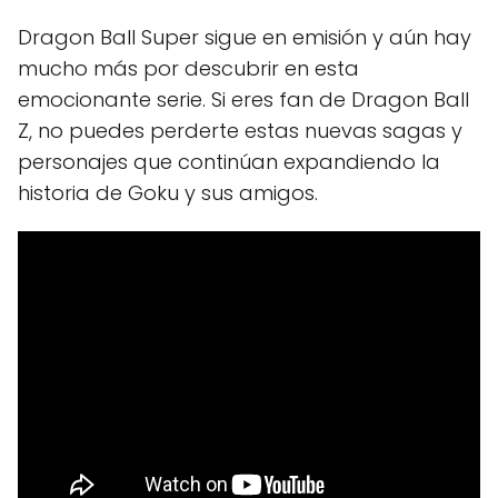
Dragon Ball Super sigue en emisión y aún hay
mucho más por descubrir en esta
emocionante serie. Si eres fan de Dragon Ball
Z, no puedes perderte estas nuevas sagas y
personajes que continúan expandiendo la
historia de Goku y sus amigos.