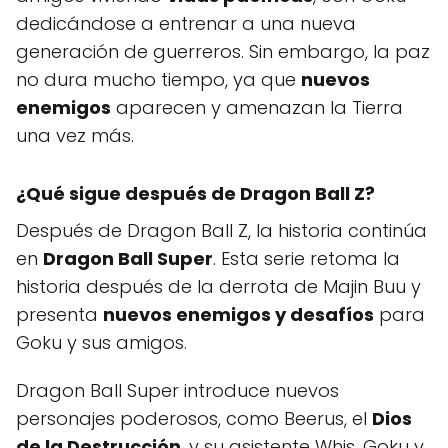
dedicándose a entrenar a una nueva
generación de guerreros. Sin embargo, la paz
no dura mucho tiempo, ya que
nuevos
enemigos
aparecen y amenazan la Tierra
una vez más.
¿Qué sigue después de Dragon Ball Z?
Después de Dragon Ball Z, la historia continúa
en
Dragon Ball Super
. Esta serie retoma la
historia después de la derrota de Majin Buu y
presenta
nuevos enemigos y desafíos
para
Goku y sus amigos.
Dragon Ball Super introduce nuevos
personajes poderosos, como Beerus, el
Dios
de la Destrucción
, y su asistente Whis. Goku y