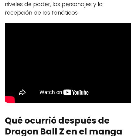
niveles de poder, los personajes y la
recepción de los fanáticos.
Qué ocurrió después de
Dragon Ball Z en el manga