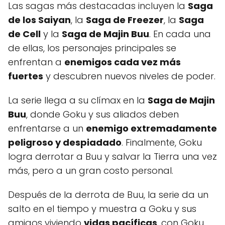
Las sagas más destacadas incluyen la
Saga
de los Saiyan
, la
Saga de Freezer
, la
Saga
de Cell
y la
Saga de Majin Buu
. En cada una
de ellas, los personajes principales se
enfrentan a
enemigos cada vez más
fuertes
y descubren nuevos niveles de poder.
La serie llega a su clímax en la
Saga de Majin
Buu
, donde Goku y sus aliados deben
enfrentarse a un
enemigo extremadamente
peligroso y despiadado
. Finalmente, Goku
logra derrotar a Buu y salvar la Tierra una vez
más, pero a un gran costo personal.
Después de la derrota de Buu, la serie da un
salto en el tiempo y muestra a Goku y sus
amigos viviendo
vidas pacíficas
, con Goku