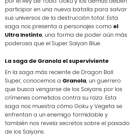
por el Rey de Todo. Goku y los demás deben
participar en una nueva batalla para salvar
sus universos de la destrucción total. Esta
saga nos presenta a personajes como
el
Ultra Instinto
, una forma de poder aún más
poderosa que el Super Saiyan Blue.
La saga de Granola el superviviente
En la saga más reciente de Dragon Ball
Super, conocemos a
Granola
, un guerrero
que busca vengarse de los Saiyans por los
crímenes cometidos contra su raza. Esta
saga nos muestra cómo Goku y Vegeta se
enfrentan a un enemigo formidable y
también nos revela secretos sobre el pasado
de los Saiyans.