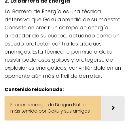
2. La Barrera de Energía
La Barrera de Energía es una técnica
defensiva que Goku aprendió de su maestro.
Consiste en crear un campo de energía
alrededor de su cuerpo, actuando como un
escudo protector contra los ataques
enemigos. Esta técnica le permitió a Goku
resistir poderosos golpes y protegerse de
explosiones energéticas, convirtiéndolo en un
oponente aún más difícil de derrotar.
Contenido relacionado:
El peor enemigo de Dragon Ball: el
más temido por Goku y sus amigos