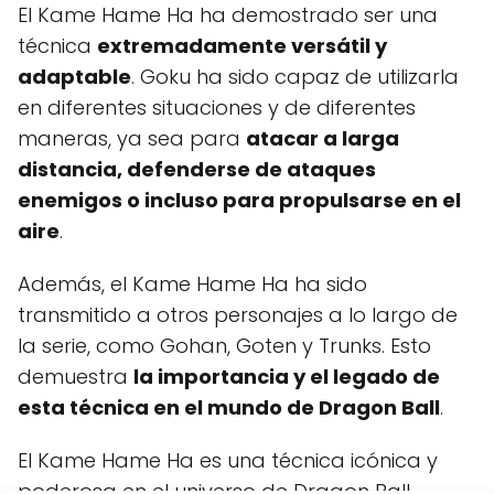
El Kame Hame Ha ha demostrado ser una
técnica
extremadamente versátil y
adaptable
. Goku ha sido capaz de utilizarla
en diferentes situaciones y de diferentes
maneras, ya sea para
atacar a larga
distancia, defenderse de ataques
enemigos o incluso para propulsarse en el
aire
.
Además, el Kame Hame Ha ha sido
transmitido a otros personajes a lo largo de
la serie, como Gohan, Goten y Trunks. Esto
demuestra
la importancia y el legado de
esta técnica en el mundo de Dragon Ball
.
El Kame Hame Ha es una técnica icónica y
poderosa en el universo de Dragon Ball.