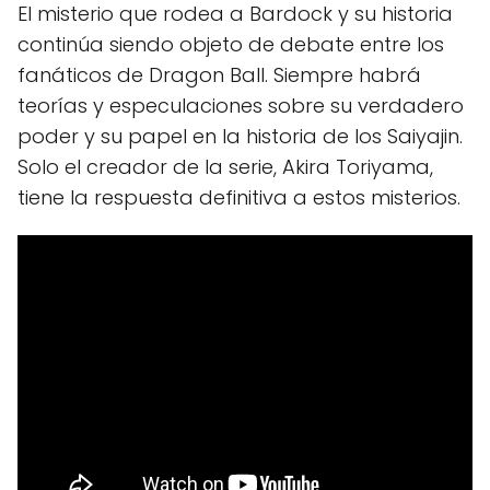
El misterio que rodea a Bardock y su historia
continúa siendo objeto de debate entre los
fanáticos de Dragon Ball. Siempre habrá
teorías y especulaciones sobre su verdadero
poder y su papel en la historia de los Saiyajin.
Solo el creador de la serie, Akira Toriyama,
tiene la respuesta definitiva a estos misterios.