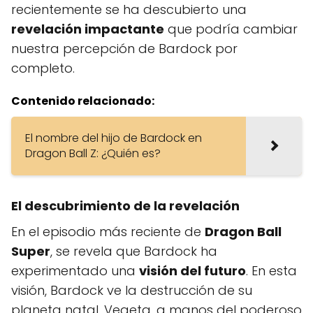
recientemente se ha descubierto una
revelación impactante
que podría cambiar
nuestra percepción de Bardock por
completo.
Contenido relacionado:
El nombre del hijo de Bardock en
Dragon Ball Z: ¿Quién es?
El descubrimiento de la revelación
En el episodio más reciente de
Dragon Ball
Super
, se revela que Bardock ha
experimentado una
visión del futuro
. En esta
visión, Bardock ve la destrucción de su
planeta natal, Vegeta, a manos del poderoso