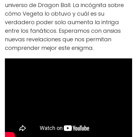
universo de Dragon Ball. La incógnita sobre
cómo Vegeta lo obtuvo y cuál es su
verdadero poder solo aumenta la intriga
entre los fanáticos. Esperamos con ansias
nuevas revelaciones que nos permitan
comprender mejor este enigma.