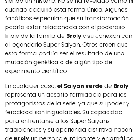
siendo un misterio. No se ha revelado cómo ni
cuándo adquirió esta forma única. Algunos
fanáticos especulan que su transformación
podría estar relacionada con el poderoso
linaje de la familia de
Broly
y su conexión con
el legendario Super Saiyan. Otros creen que
esta forma podría ser el resultado de una
mutación genética o de algún tipo de
experimento científico.
En cualquier caso,
el Saiyan verde
de
Broly
representa un desafío formidable para los
protagonistas de la serie, ya que su poder y
ferocidad son inigualables. Su capacidad
para enfrentarse a los Super Saiyans
tradicionales y su apariencia distintiva hacen
de
Broly
un personaje intrigante y enigmático.