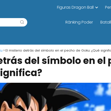
Figuras Dragon Ball
Pe
Ránking Poder
Batal
ku
El misterio detrás del símbolo en el pecho de Goku: ¿Qué signifi
etrás del símbolo en el
ignifica?