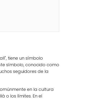
ll", tiene un símbolo
Este símbolo, conocido como
muchos seguidores de la
o comúnmente en la cultura
o los límites. En el