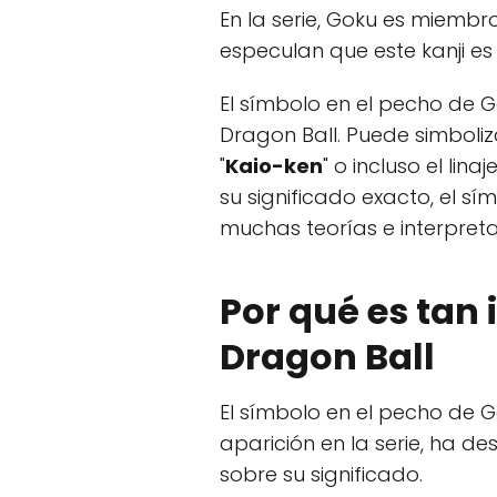
En la serie, Goku es miembr
especulan que este kanji es 
El símbolo en el pecho de G
Dragon Ball. Puede simboliz
"
Kaio-ken
" o incluso el lin
su significado exacto, el 
muchas teorías e interpreta
Por qué es tan 
Dragon Ball
El símbolo en el pecho de G
aparición en la serie, ha d
sobre su significado.