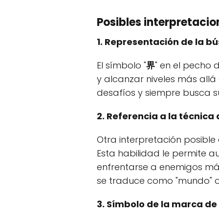
Posibles interpretacio
1. Representación de la b
El símbolo "
界
" en el pecho 
y alcanzar niveles más allá
desafíos y siempre busca s
2. Referencia a la técnica 
Otra interpretación posible
Esta habilidad le permite a
enfrentarse a enemigos más 
se traduce como "mundo" o 
3. Símbolo de la marca de 