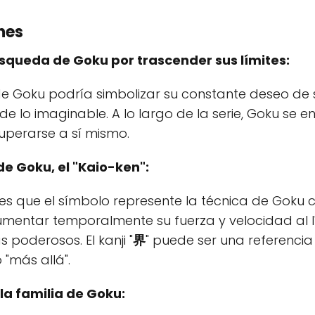
nes
úsqueda de Goku por trascender sus límites:
de Goku podría simbolizar su constante deseo de s
 de lo imaginable. A lo largo de la serie, Goku se
uperarse a sí mismo.
de Goku, el "Kaio-ken":
 es que el símbolo represente la técnica de Goku
umentar temporalmente su fuerza y velocidad al l
poderosos. El kanji "
界
" puede ser una referencia 
"más allá".
la familia de Goku: