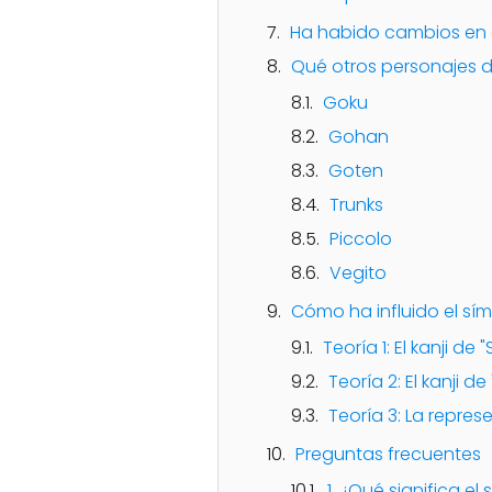
Ha habido cambios en el
Qué otros personajes d
Goku
Gohan
Goten
Trunks
Piccolo
Vegito
Cómo ha influido el sím
Teoría 1: El kanji de "
Teoría 2: El kanji de
Teoría 3: La repres
Preguntas frecuentes
1. ¿Qué significa e