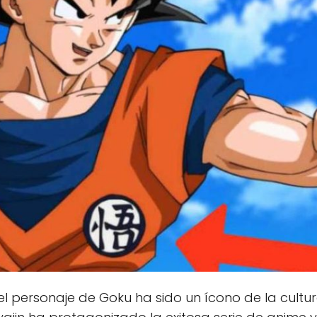
el personaje de Goku ha sido un ícono de la cult