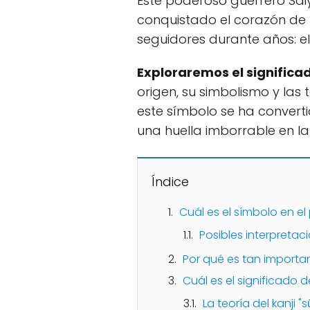
Este poderoso guerrero Sai
conquistado el corazón de 
seguidores durante años: e
Exploraremos el significa
origen, su simbolismo y la
este símbolo se ha converti
una huella imborrable en la
Índice
Cuál es el símbolo en e
Posibles interpretac
Por qué es tan importan
Cuál es el significado 
La teoría del kanji "