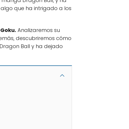
y manga Dragon Ball, y ha
algo que ha intrigado a los
 Goku.
Analizaremos su
 Además, descubriremos cómo
 Dragon Ball y ha dejado