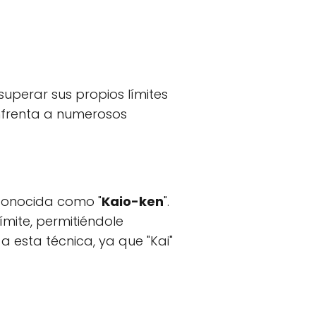
uperar sus propios límites
 enfrenta a numerosos
 conocida como "
Kaio-ken
".
ímite, permitiéndole
a esta técnica, ya que "Kai"