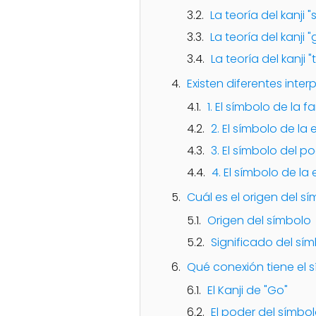
La teoría del kanji "
La teoría del kanji "
La teoría del kanji "
Existen diferentes inte
1. El símbolo de la 
2. El símbolo de la
3. El símbolo del 
4. El símbolo de la
Cuál es el origen del s
Origen del símbolo
Significado del sí
Qué conexión tiene el 
El Kanji de "Go"
El poder del símbo