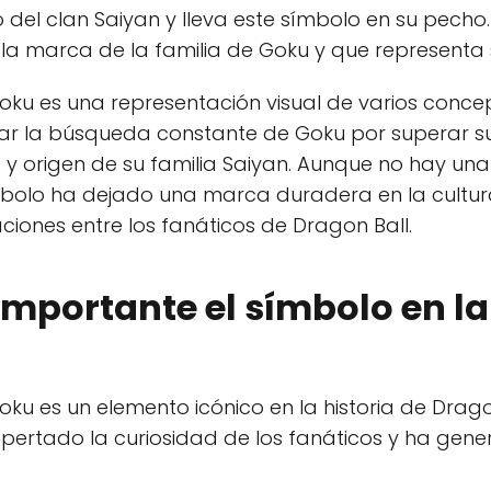
o del clan Saiyan y lleva este símbolo en su pecho
la marca de la familia de Goku y que representa su
oku es una representación visual de varios concep
ar la búsqueda constante de Goku por superar sus 
aje y origen de su familia Saiyan. Aunque no hay un
símbolo ha dejado una marca duradera en la cult
ciones entre los fanáticos de Dragon Ball.
importante el símbolo en la
oku es un elemento icónico en la historia de Drag
espertado la curiosidad de los fanáticos y ha ge