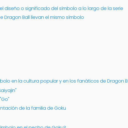
 diseño o significado del símbolo a lo largo de la serie
e Dragon Ball llevan el mismo símbolo
bolo en la cultura popular y en los fanáticos de Dragon B
Saiyajin"
 "Go"
entación de la familia de Goku
l símbolo en el pecho de Goku?