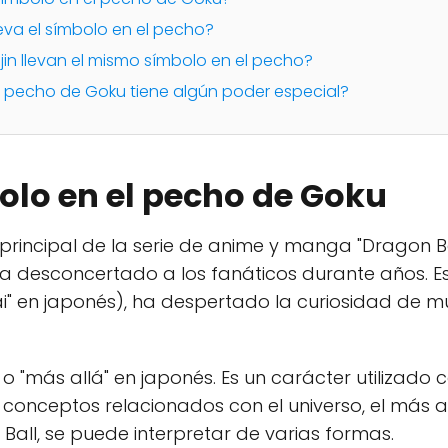
leva el símbolo en el pecho?
ajin llevan el mismo símbolo en el pecho?
el pecho de Goku tiene algún poder especial?
bolo en el pecho de Goku
principal de la serie de anime y manga "Dragon Ba
 ha desconcertado a los fanáticos durante años. 
ai" en japonés), ha despertado la curiosidad de 
" o "más allá" en japonés. Es un carácter utilizad
onceptos relacionados con el universo, el más allá 
 Ball, se puede interpretar de varias formas.