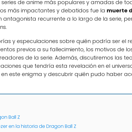
 series de anime más populares y amadas de tod
tos más impactantes y debatidos fue la
muerte de
n antagonista recurrente a lo largo de la serie, p
ns.
orías y especulaciones sobre quién podría ser el 
entos previos a su fallecimiento, los motivos de l
creadores de la serie. Además, discutiremos las t
icaciones que tendría esta revelación en el univers
 en este enigma y descubrir quién pudo haber a
on Ball Z
zer en la historia de Dragon Ball Z