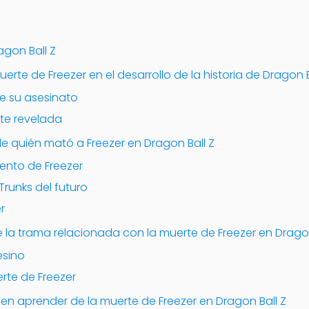
agon Ball Z
rte de Freezer en el desarrollo de la historia de Dragon B
de su asesinato
te revelada
 de quién mató a Freezer en Dragon Ball Z
iento de Freezer
Trunks del futuro
r
 la trama relacionada con la muerte de Freezer en Dragon
esino
erte de Freezer
en aprender de la muerte de Freezer en Dragon Ball Z