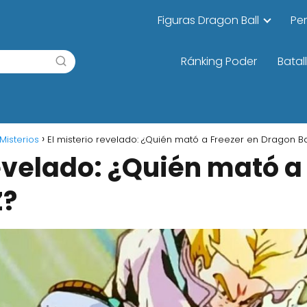
Figuras Dragon Ball
Pe
Ránking Poder
Batal
Misterios
El misterio revelado: ¿Quién mató a Freezer en Dragon Ba
revelado: ¿Quién mató a
Z?