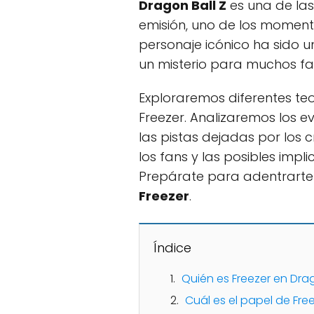
Dragon Ball Z
es una de las
emisión, uno de los momen
personaje icónico ha sido u
un misterio para muchos fa
Exploraremos diferentes te
Freezer. Analizaremos los ev
las pistas dejadas por los 
los fans y las posibles impl
Prepárate para adentrarte
Freezer
.
Índice
Quién es Freezer en Drag
Cuál es el papel de Free