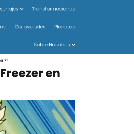
rsonajes
Transformaciones
las
Curiosidades
Planetas
Sobre Nosotros
ll Z?
 Freezer en