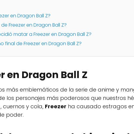
ezer en Dragon Ball Z?
r de Freezer en Dragon Ball Z?
cidió matar a Freezer en Dragon Ball Z?
no final de Freezer en Dragon Ball Z?
r en Dragon Ball Z
anos más emblemáticos de la serie de anime y ma
o de los personajes más poderosos que nuestros h
, cuernos y cola,
Freezer
ha causado estragos en 
de poder.