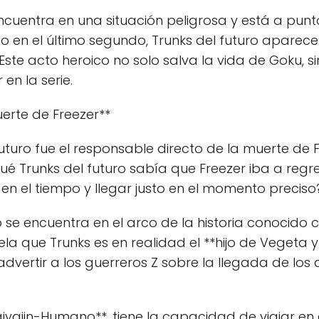
cuentra en una situación peligrosa y está a punto
o en el último segundo, Trunks del futuro aparece 
Este acto heroico no solo salva la vida de Goku, 
 en la serie.
uerte de Freezer**
uturo fue el responsable directo de la muerte de F
ué Trunks del futuro sabía que Freezer iba a reg
en el tiempo y llegar justo en el momento preciso
o se encuentra en el arco de la historia conocido
vela que Trunks es en realidad el **hijo de Vegeta 
vertir a los guerreros Z sobre la llegada de los 
Saiyajin-Humano**, tiene la capacidad de viajar en