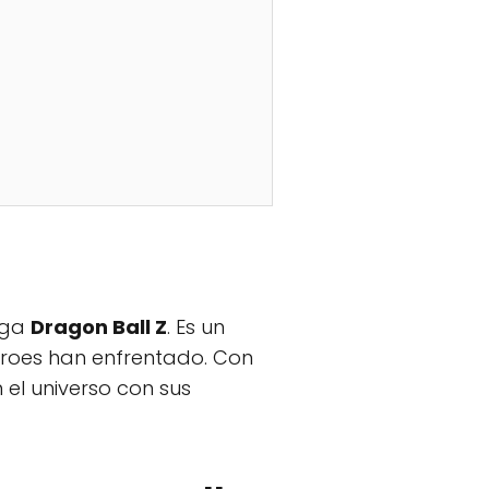
nga
Dragon Ball Z
. Es un
éroes han enfrentado. Con
el universo con sus