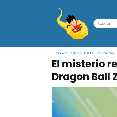
El mundo Dragon Ball
Curiosidades-
El misterio 
Dragon Ball 