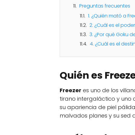
Preguntas frecuentes
1. ¿Quién mató a Fre
2. ¿Cuál es el pode
3. ¿Por qué Goku de
4. ¿Cuál es el desti
Quién es Freeze
Freezer
es uno de los vill
tirano intergaláctico y un
su apariencia de piel pálida
malvados planes y su sed 