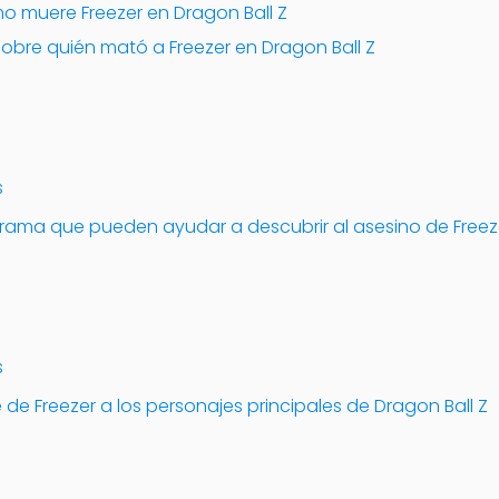
 muere Freezer en Dragon Ball Z
sobre quién mató a Freezer en Dragon Ball Z
s
 trama que pueden ayudar a descubrir al asesino de Freez
s
de Freezer a los personajes principales de Dragon Ball Z