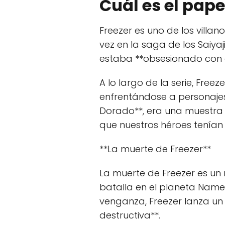
Cuál es el pape
Freezer es uno de los villa
vez en la saga de los Saiya
estaba **obsesionado con o
A lo largo de la serie, Freez
enfrentándose a personajes
Dorado**, era una muestra 
que nuestros héroes tenían
**La muerte de Freezer**
La muerte de Freezer es un 
batalla en el planeta Namek
venganza, Freezer lanza u
destructiva**.