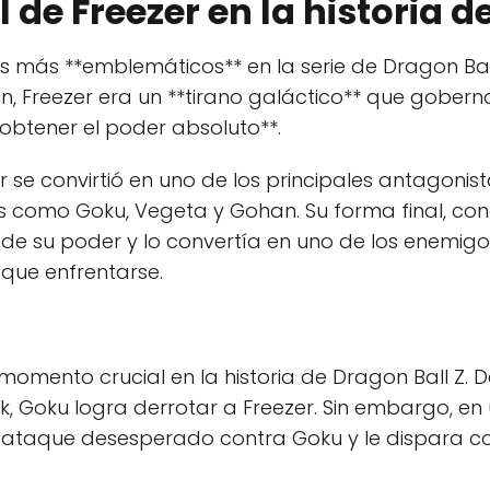
l de Freezer en la historia d
nos más **emblemáticos** en la serie de Dragon Bal
jin, Freezer era un **tirano galáctico** que gobe
btener el poder absoluto**.
er se convirtió en uno de los principales antagonist
 como Goku, Vegeta y Gohan. Su forma final, co
de su poder y lo convertía en uno de los enemigo
 que enfrentarse.
momento crucial en la historia de Dragon Ball Z.
, Goku logra derrotar a Freezer. Sin embargo, en 
n ataque desesperado contra Goku y le dispara c