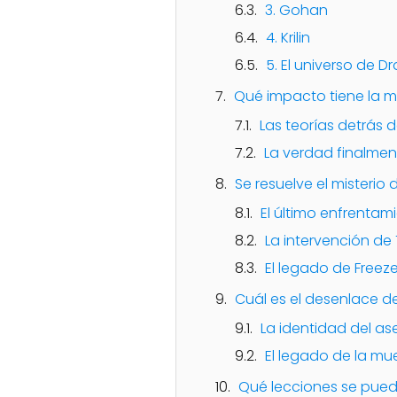
3. Gohan
4. Krilin
5. El universo de Dr
Qué impacto tiene la mue
Las teorías detrás 
La verdad finalmen
Se resuelve el misterio
El último enfrentam
La intervención de 
El legado de Freeze
Cuál es el desenlace de
La identidad del as
El legado de la mu
Qué lecciones se pued