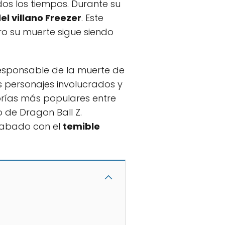
os los tiempos. Durante su
l villano Freezer
. Este
ero su muerte sigue siendo
responsable de la muerte de
os personajes involucrados y
eorías más populares entre
o de Dragon Ball Z.
cabado con el
temible