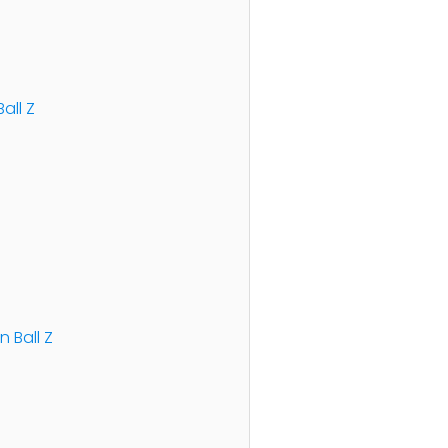
all Z
 Ball Z