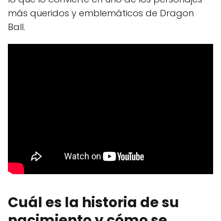
más queridos y emblemáticos de Dragon
Ball.
Cuál es la historia de su
nacimiento y cómo se