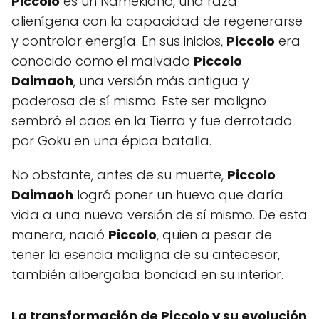
Piccolo
es un Namekiano, una raza
alienígena con la capacidad de regenerarse
y controlar energía. En sus inicios,
Piccolo
era
conocido como el malvado
Piccolo
Daimaoh
, una versión más antigua y
poderosa de sí mismo. Este ser maligno
sembró el caos en la Tierra y fue derrotado
por Goku en una épica batalla.
No obstante, antes de su muerte,
Piccolo
Daimaoh
logró poner un huevo que daría
vida a una nueva versión de sí mismo. De esta
manera, nació
Piccolo
, quien a pesar de
tener la esencia maligna de su antecesor,
también albergaba bondad en su interior.
La transformación de
Piccolo
y su evolución