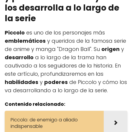
los desarrolla a lo largo de
la serie
Piccolo
es uno de los personajes más
emblemáticos
y queridos de la famosa serie
de anime y manga "Dragon Ball". Su
origen
y
desarrollo
a lo largo de la trama han
cautivado a los seguidores de la historia. En
este artículo, profundizaremos en las
habilidades
y
poderes
de Piccolo y cómo los
va desarrollando a lo largo de la serie.
Contenido relacionado:
Piccolo: de enemigo a aliado
indispensable