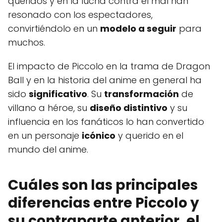
queridos y en la lucha contra el mal han
resonado con los espectadores,
convirtiéndolo en un
modelo a seguir
para
muchos.
El impacto de Piccolo en la trama de Dragon
Ball y en la historia del anime en general ha
sido
significativo
. Su
transformación
de
villano a héroe, su
diseño distintivo
y su
influencia en los fanáticos lo han convertido
en un personaje
icónico
y querido en el
mundo del anime.
Cuáles son las principales
diferencias entre Piccolo y
su contraparte anterior, el