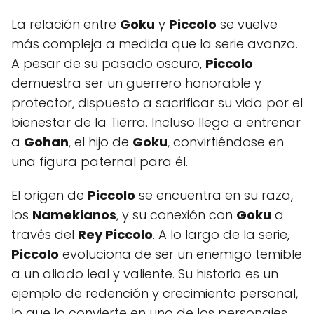
La relación entre
Goku
y
Piccolo
se vuelve
más compleja a medida que la serie avanza.
A pesar de su pasado oscuro,
Piccolo
demuestra ser un guerrero honorable y
protector, dispuesto a sacrificar su vida por el
bienestar de la Tierra. Incluso llega a entrenar
a
Gohan
, el hijo de
Goku
, convirtiéndose en
una figura paternal para él.
El origen de
Piccolo
se encuentra en su raza,
los
Namekianos
, y su conexión con
Goku
a
través del
Rey Piccolo
. A lo largo de la serie,
Piccolo
evoluciona de ser un enemigo temible
a un aliado leal y valiente. Su historia es un
ejemplo de redención y crecimiento personal,
lo que lo convierte en uno de los personajes