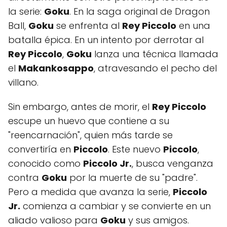
la serie:
Goku
. En la saga original de Dragon
Ball,
Goku
se enfrenta al
Rey Piccolo
en una
batalla épica. En un intento por derrotar al
Rey Piccolo
,
Goku
lanza una técnica llamada
el
Makankosappo
, atravesando el pecho del
villano.
Sin embargo, antes de morir, el
Rey Piccolo
escupe un huevo que contiene a su
"reencarnación", quien más tarde se
convertiría en
Piccolo
. Este nuevo
Piccolo
,
conocido como
Piccolo Jr.
, busca venganza
contra
Goku
por la muerte de su "padre".
Pero a medida que avanza la serie,
Piccolo
Jr.
comienza a cambiar y se convierte en un
aliado valioso para
Goku
y sus amigos.