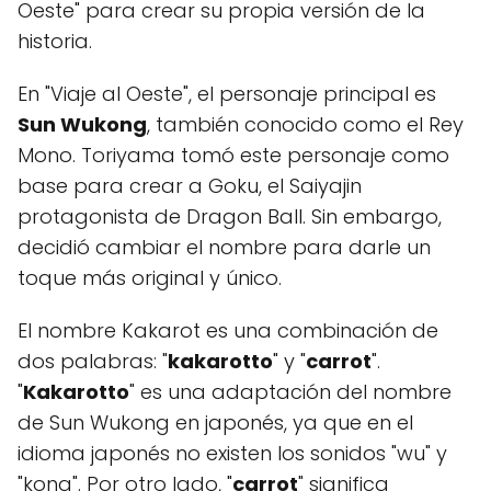
Oeste" para crear su propia versión de la
historia.
En "Viaje al Oeste", el personaje principal es
Sun Wukong
, también conocido como el Rey
Mono. Toriyama tomó este personaje como
base para crear a Goku, el Saiyajin
protagonista de Dragon Ball. Sin embargo,
decidió cambiar el nombre para darle un
toque más original y único.
El nombre Kakarot es una combinación de
dos palabras: "
kakarotto
" y "
carrot
".
"
Kakarotto
" es una adaptación del nombre
de Sun Wukong en japonés, ya que en el
idioma japonés no existen los sonidos "wu" y
"kong". Por otro lado, "
carrot
" significa