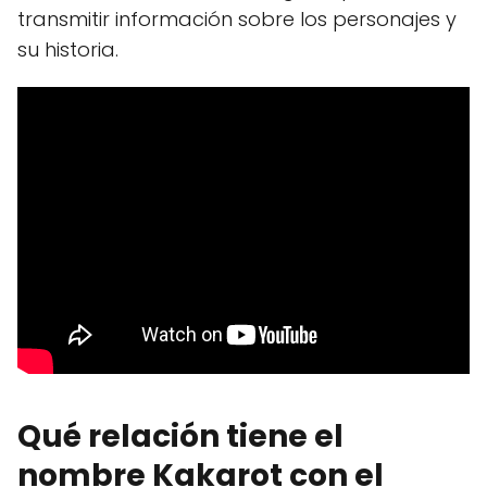
transmitir información sobre los personajes y
su historia.
Qué relación tiene el
nombre Kakarot con el