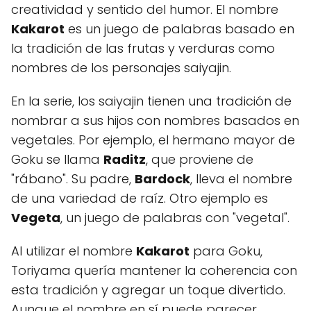
creatividad y sentido del humor. El nombre
Kakarot
es un juego de palabras basado en
la tradición de las frutas y verduras como
nombres de los personajes saiyajin.
En la serie, los saiyajin tienen una tradición de
nombrar a sus hijos con nombres basados en
vegetales. Por ejemplo, el hermano mayor de
Goku se llama
Raditz
, que proviene de
"rábano". Su padre,
Bardock
, lleva el nombre
de una variedad de raíz. Otro ejemplo es
Vegeta
, un juego de palabras con "vegetal".
Al utilizar el nombre
Kakarot
para Goku,
Toriyama quería mantener la coherencia con
esta tradición y agregar un toque divertido.
Aunque el nombre en sí puede parecer