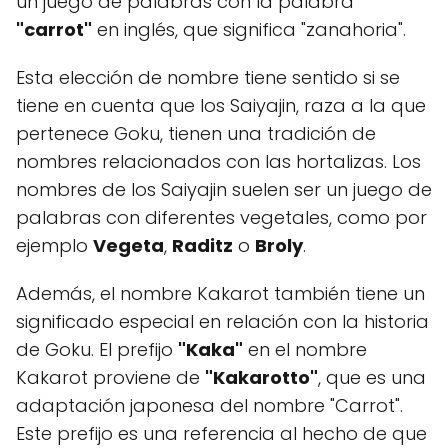
un juego de palabras con la palabra
"carrot"
en inglés, que significa "zanahoria".
Esta elección de nombre tiene sentido si se
tiene en cuenta que los Saiyajin, raza a la que
pertenece Goku, tienen una tradición de
nombres relacionados con las hortalizas. Los
nombres de los Saiyajin suelen ser un juego de
palabras con diferentes vegetales, como por
ejemplo
Vegeta
,
Raditz
o
Broly
.
Además, el nombre Kakarot también tiene un
significado especial en relación con la historia
de Goku. El prefijo
"Kaka"
en el nombre
Kakarot proviene de
"Kakarotto"
, que es una
adaptación japonesa del nombre "Carrot".
Este prefijo es una referencia al hecho de que