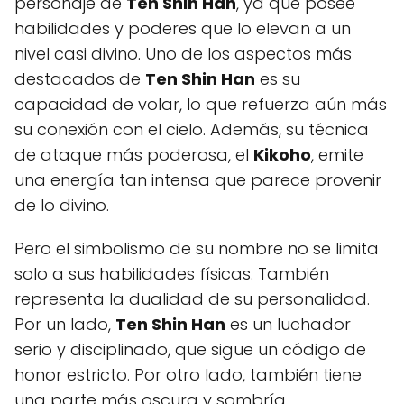
personaje de
Ten Shin Han
, ya que posee
habilidades y poderes que lo elevan a un
nivel casi divino. Uno de los aspectos más
destacados de
Ten Shin Han
es su
capacidad de volar, lo que refuerza aún más
su conexión con el cielo. Además, su técnica
de ataque más poderosa, el
Kikoho
, emite
una energía tan intensa que parece provenir
de lo divino.
Pero el simbolismo de su nombre no se limita
solo a sus habilidades físicas. También
representa la dualidad de su personalidad.
Por un lado,
Ten Shin Han
es un luchador
serio y disciplinado, que sigue un código de
honor estricto. Por otro lado, también tiene
una parte más oscura y sombría,