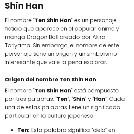
Shin Han
El nombre "
Ten Shin Han
" es un personaje
ficticio que aparece en el popular anime y
manga Dragon Ball creado por Akira
Toriyama. Sin embargo, el nombre de este
personaje tiene un origen y un simbolismo
interesante que vale la pena explorar.
Origen del nombre Ten Shin Han
El nombre "
Ten Shin Han
" está compuesto
por tres palabras: "
Ten
", "
Shin
" y "
Han
". Cada
una de estas palabras tiene un significado
particular en la cultura japonesa.
Ten:
Esta palabra significa "cielo" en