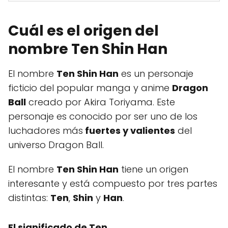
Cuál es el origen del
nombre Ten Shin Han
El nombre
Ten Shin Han
es un personaje
ficticio del popular manga y anime
Dragon
Ball
creado por Akira Toriyama. Este
personaje es conocido por ser uno de los
luchadores más
fuertes y valientes
del
universo Dragon Ball.
El nombre
Ten Shin Han
tiene un origen
interesante y está compuesto por tres partes
distintas:
Ten
,
Shin
y
Han
.
El significado de
Ten