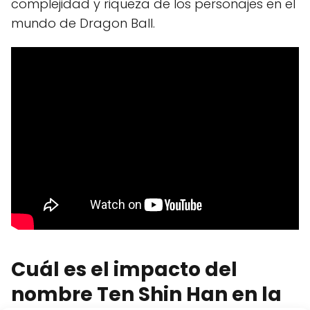
complejidad y riqueza de los personajes en el
mundo de Dragon Ball.
Cuál es el impacto del
nombre Ten Shin Han en la