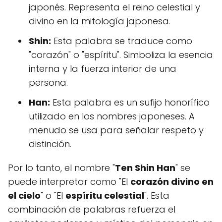
japonés. Representa el reino celestial y
divino en la mitología japonesa.
Shin:
Esta palabra se traduce como
"corazón" o "espíritu". Simboliza la esencia
interna y la fuerza interior de una
persona.
Han:
Esta palabra es un sufijo honorífico
utilizado en los nombres japoneses. A
menudo se usa para señalar respeto y
distinción.
Por lo tanto, el nombre "
Ten Shin Han
" se
puede interpretar como "El
corazón divino en
el cielo
" o "El
espíritu celestial
". Esta
combinación de palabras refuerza el