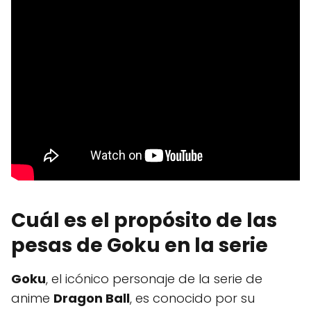
Cuál es el propósito de las
pesas de Goku en la serie
Goku
, el icónico personaje de la serie de
anime
Dragon Ball
, es conocido por su