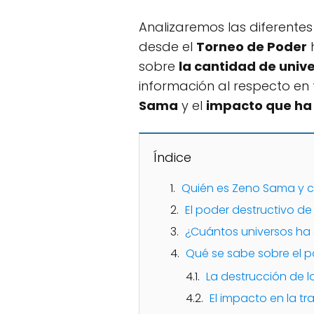
Analizaremos las diferente
desde el
Torneo de Poder
sobre
la cantidad de univ
información al respecto en 
Sama
y el
impacto que ha 
Índice
Quién es Zeno Sama y cu
El poder destructivo d
¿Cuántos universos ha
Qué se sabe sobre el 
La destrucción de l
El impacto en la t