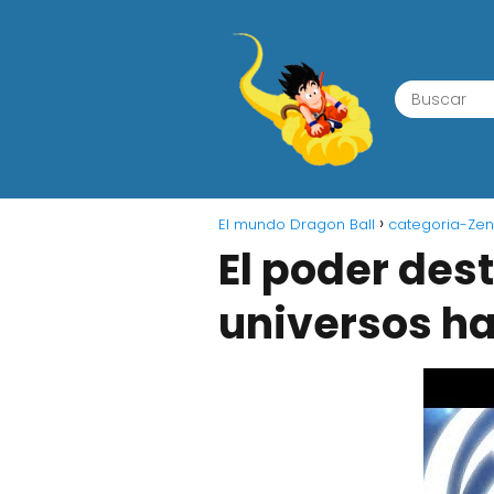
El mundo Dragon Ball
categoria-Ze
El poder des
universos h