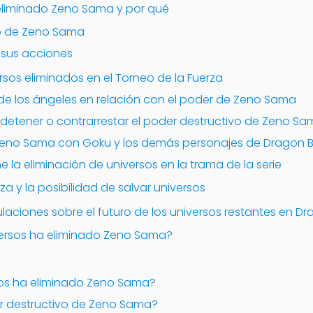
eliminado Zeno Sama y por qué
vo de Zeno Sama
 sus acciones
rsos eliminados en el Torneo de la Fuerza
 de los ángeles en relación con el poder de Zeno Sama
 detener o contrarrestar el poder destructivo de Zeno S
 Zeno Sama con Goku y los demás personajes de Dragon B
 la eliminación de universos en la trama de la serie
rza y la posibilidad de salvar universos
ulaciones sobre el futuro de los universos restantes en Dr
versos ha eliminado Zeno Sama?
sos ha eliminado Zeno Sama?
er destructivo de Zeno Sama?