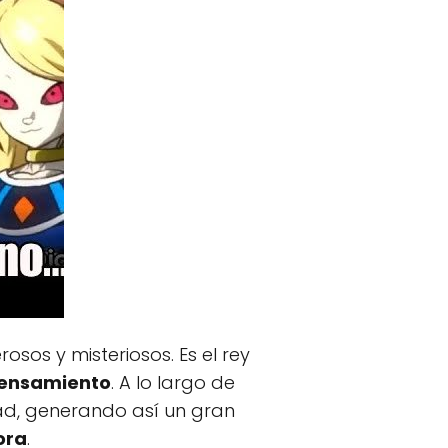
sos y misteriosos. Es el rey
 pensamiento
. A lo largo de
tad, generando así un gran
ora
.