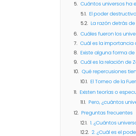
Cuántos universos ha 
El poder destructi
La razón detrás de
Cuáles fueron los unive
Cuál es la importancia
Existe alguna forma de
Cuál es la relación de
Qué repercusiones tiene
El Torneo de la Fue
Existen teorías o espec
Pero, ¿cuántos uni
Preguntas frecuentes
1. ¿Cuántos univer
2. ¿Cuál es el pod