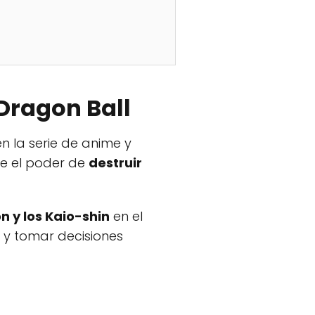
Dragon Ball
en la serie de anime y
ne el poder de
destruir
n y los Kaio-shin
en el
y tomar decisiones