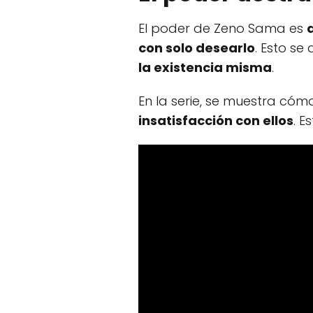
El poder de Zeno Sama es
con solo desearlo
. Esto s
la existencia misma
.
En la serie, se muestra c
insatisfacción con ellos
. E