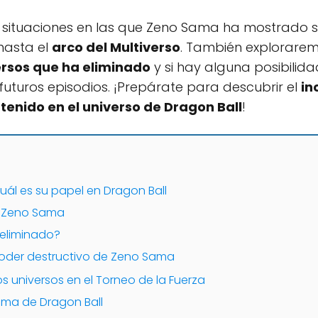
s situaciones en las que Zeno Sama ha mostrado 
hasta el
arco del Multiverso
. También exploraremo
ersos que ha eliminado
y si hay alguna posibilid
futuros episodios. ¡Prepárate para descubrir el
in
tenido en el universo de Dragon Ball
!
ál es su papel en Dragon Ball
e Zeno Sama
 eliminado?
poder destructivo de Zeno Sama
os universos en el Torneo de la Fuerza
rama de Dragon Ball