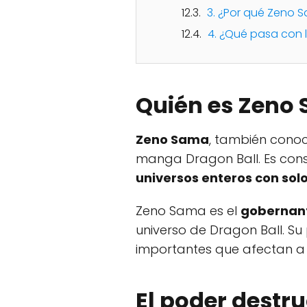
3. ¿Por qué Zeno S
4. ¿Qué pasa con 
Quién es Zeno 
Zeno Sama
, también cono
manga Dragon Ball. Es cons
universos enteros con so
Zeno Sama es el
gobernant
universo de Dragon Ball. Su
importantes que afectan a t
El poder destr