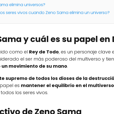
ama elimina universos?
los seres vivos cuando Zeno Sama elimina un universo?
Sama y cuál es su papel en 
cido como el
Rey de Todo
, es un personaje clave 
iderado el ser más poderoso del multiverso y tie
lo un movimiento de su mano
.
e supremo de todos los dioses de la destrucció
 papel es
mantener el equilibrio en el multiverso
odos los seres vivos.
uctivo de Zeno Sama