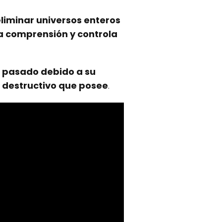
liminar universos enteros
a comprensión y controla
l pasado debido a su
r destructivo que posee
.