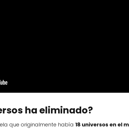
ersos ha eliminado?
evela que originalmente había
18 universos en el m