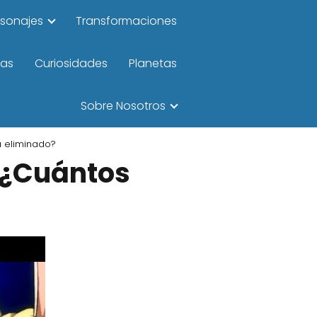
rsonajes
Transformaciones
las
Curiosidades
Planetas
Sobre Nosotros
a eliminado?
 ¿Cuántos