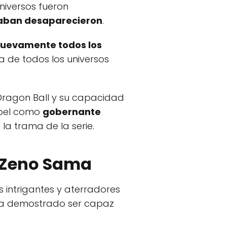
universos fueron
itaban desaparecieron
.
nuevamente todos los
ia de todos los universos
 Dragon Ball y su capacidad
apel como
gobernante
a trama de la serie.
e Zeno Sama
s intrigantes y aterradores
 ha demostrado ser capaz