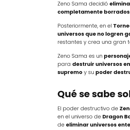
Zeno Sama decidió
elimina
completamente borrados de
Posteriormente, en el
Torne
universos que no logren g
restantes y crea una gran te
Zeno Sama es un
personaj
para
destruir universos e
supremo
y su
poder destr
Qué se sabe so
El poder destructivo de
Zen
en el universo de
Dragon Ba
de
eliminar universos ent