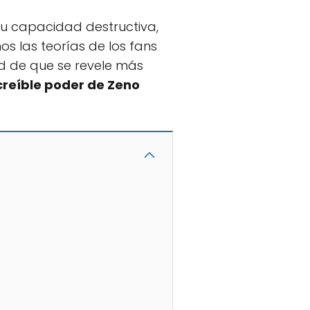
su capacidad destructiva,
s las teorías de los fans
ad de que se revele más
creíble poder de Zeno