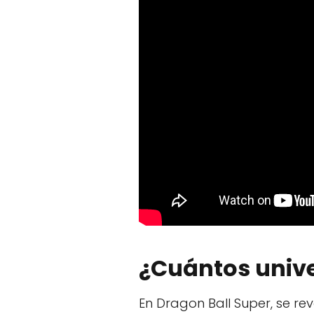
¿Cuántos univ
En Dragon Ball Super, se r