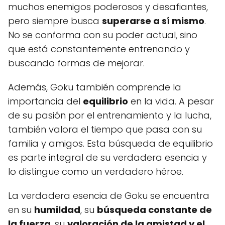
muchos enemigos poderosos y desafiantes,
pero siempre busca
superarse a sí mismo
.
No se conforma con su poder actual, sino
que está constantemente entrenando y
buscando formas de mejorar.
Además, Goku también comprende la
importancia del
equilibrio
en la vida. A pesar
de su pasión por el entrenamiento y la lucha,
también valora el tiempo que pasa con su
familia y amigos. Esta búsqueda de equilibrio
es parte integral de su verdadera esencia y
lo distingue como un verdadero héroe.
La verdadera esencia de Goku se encuentra
en su
humildad
, su
búsqueda constante de
la fuerza
, su
valoración de la amistad y el