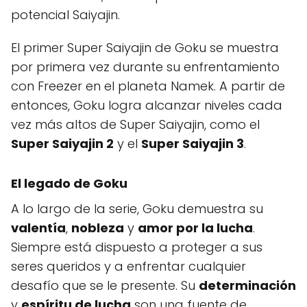
potencial Saiyajin.
El primer Super Saiyajin de Goku se muestra
por primera vez durante su enfrentamiento
con Freezer en el planeta Namek. A partir de
entonces, Goku logra alcanzar niveles cada
vez más altos de Super Saiyajin, como el
Super Saiyajin 2
y el
Super Saiyajin 3
.
El legado de Goku
A lo largo de la serie, Goku demuestra su
valentía
,
nobleza
y
amor por la lucha
.
Siempre está dispuesto a proteger a sus
seres queridos y a enfrentar cualquier
desafío que se le presente. Su
determinación
y
espíritu de lucha
son una fuente de