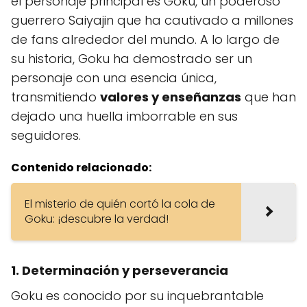
el personaje principal es Goku, un poderoso
guerrero Saiyajin que ha cautivado a millones
de fans alrededor del mundo. A lo largo de
su historia, Goku ha demostrado ser un
personaje con una esencia única,
transmitiendo
valores y enseñanzas
que han
dejado una huella imborrable en sus
seguidores.
Contenido relacionado:
El misterio de quién cortó la cola de
Goku: ¡descubre la verdad!
1. Determinación y perseverancia
Goku es conocido por su inquebrantable